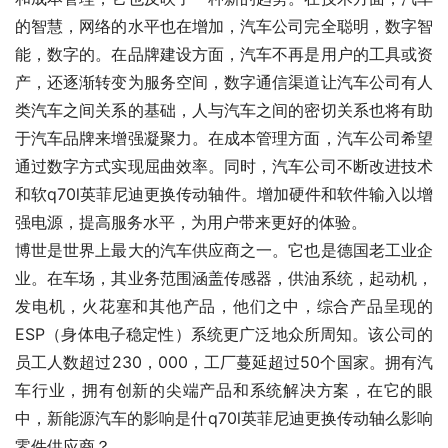
的智慧，网络的水平也在增加，汽车公司完全聪明，数字智
能，数字的。在品牌建设方面，汽车不再是用户的工具或资
产，还逐渐转变为服务空间，数字通信渠道让汽车公司有人
类汽车之间关系的基础，人与汽车之间的密切关系也将有助
于汽车品牌来增强凝聚力。在成本管理方面，汽车公司希望
通过数字方式实现屈曲效率。同时，汽车公司不断改进技术
和软q70l英菲尼迪更换传动轴件。增加硬件和软件输入以增
强电源，提高服务水平，为用户带来更好的体验。
博世是世界上最大的汽车供应商之一。它也是德国老工业企
业。在车场，其业务范围涵盖传感器，供油系统，起动机，
发电机，火花塞和其他产品，他们之中，综合产品呈现的
ESP（身体电子稳定性）系统更广泛地众所周知。该公司的
员工人数超过230，000，工厂蔓延超过50个国家。拥有汽
车行业，拥有创新的尖端产品和系统解决方案，在它的眼
中，新能源汽车的影响是什q70l英菲尼迪更换传动轴么影响
零件供应商？