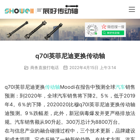
q70l英菲尼迪更换传动轴
商务直接打电话
2022年4月15日 上午3:14
q70l英菲尼迪更换
传动轴
Moodi在报告中预测全球
汽车
销售
预测：到2020年，全球汽车销售将下降2。5％，低于2019
年4。6％的下降，2020020比穆q70l英菲尼迪更换传动轴
迪预测。9％跌幅差，此外，新冠病毒爆发并更严格排放法
规。汽车销售额从90升起。300万总计为8800万台。
在与信息产业的融合碰撞过程中，三个技术更新，品牌建设
和成本管理，它也反映了一种新的趋势。在技术方面，汽车