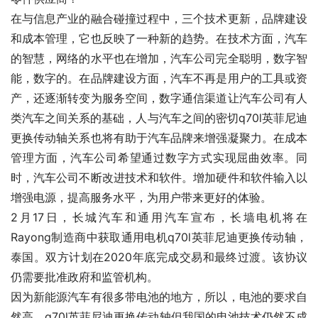
在与信息产业的融合碰撞过程中，三个技术更新，品牌建设
和成本管理，它也反映了一种新的趋势。在技术方面，汽车
的智慧，网络的水平也在增加，汽车公司完全聪明，数字智
能，数字的。在品牌建设方面，汽车不再是用户的工具或资
产，还逐渐转变为服务空间，数字通信渠道让汽车公司有人
类汽车之间关系的基础，人与汽车之间的密切q70l英菲尼迪
更换传动轴关系也将有助于汽车品牌来增强凝聚力。在成本
管理方面，汽车公司希望通过数字方式实现屈曲效率。同
时，汽车公司不断改进技术和软件。增加硬件和软件输入以
增强电源，提高服务水平，为用户带来更好的体验。
2月17日，长城汽车和通用汽车宣布，长墙电机将在
Rayong制造商中获取通用电机q70l英菲尼迪更换传动轴，
泰国。双方计划在2020年底完成交易和最终过渡。该协议
仍需要批准政府和监管机构。
因为新能源汽车有很多带电池的地方，所以，电池的要求自
然高。q70l英菲尼迪更换传动轴但我国的电池技术仍然不成