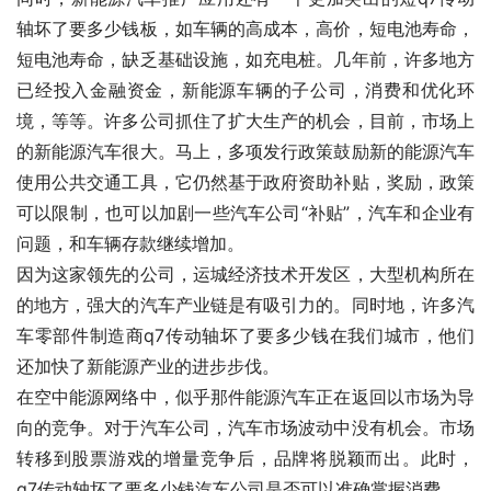
轴坏了要多少钱板，如车辆的高成本，高价，短电池寿命，
短电池寿命，缺乏基础设施，如充电桩。几年前，许多地方
已经投入金融资金，新能源车辆的子公司，消费和优化环
境，等等。许多公司抓住了扩大生产的机会，目前，市场上
的新能源汽车很大。马上，多项发行政策鼓励新的能源汽车
使用公共交通工具，它仍然基于政府资助补贴，奖励，政策
可以限制，也可以加剧一些汽车公司“补贴”，汽车和企业有
问题，和车辆存款继续增加。
因为这家领先的公司，运城经济技术开发区，大型机构所在
的地方，强大的汽车产业链是有吸引力的。同时地，许多汽
车零部件制造商q7传动轴坏了要多少钱在我们城市，他们
还加快了新能源产业的进步步伐。
在空中能源网络中，似乎那件能源汽车正在返回以市场为导
向的竞争。对于汽车公司，汽车市场波动中没有机会。市场
转移到股票游戏的增量竞争后，品牌将脱颖而出。此时，
q7传动轴坏了要多少钱汽车公司是否可以准确掌握消费