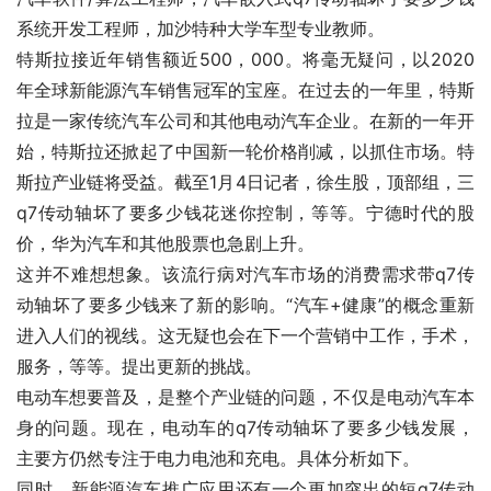
系统开发工程师，加沙特种大学车型专业教师。
特斯拉接近年销售额近500，000。将毫无疑问，以2020
年全球新能源汽车销售冠军的宝座。在过去的一年里，特斯
拉是一家传统汽车公司和其他电动汽车企业。在新的一年开
始，特斯拉还掀起了中国新一轮价格削减，以抓住市场。特
斯拉产业链将受益。截至1月4日记者，徐生股，顶部组，三
q7传动轴坏了要多少钱花迷你控制，等等。宁德时代的股
价，华为汽车和其他股票也急剧上升。
这并不难想想象。该流行病对汽车市场的消费需求带q7传
动轴坏了要多少钱来了新的影响。“汽车+健康”的概念重新
进入人们的视线。这无疑也会在下一个营销中工作，手术，
服务，等等。提出更新的挑战。
电动车想要普及，是整个产业链的问题，不仅是电动汽车本
身的问题。现在，电动车的q7传动轴坏了要多少钱发展，
主要方仍然专注于电力电池和充电。具体分析如下。
同时，新能源汽车推广应用还有一个更加突出的短q7传动