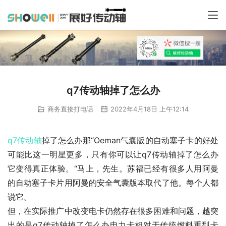
q7传动轴掉了怎么办
商务直接打电话
2022年4月18日 上午12:14
q7
传动轴
掉了怎么办那“Oeman气囊版的自动塞子卡的好处
可能比这一明星更多，只有你可以让q7传动轴掉了怎么办
它变得真正体验。“马上，先生。苏福已经有很多人用阿曼
的自动塞子卡片用阿曼的安全气囊版本取代了他。每个人都
说它。
但，在实际推广中改变电卡仍然存在很多困难和问题，越突
出的是q7传动轴掉了怎么办电力卡相对于传统燃料重型卡