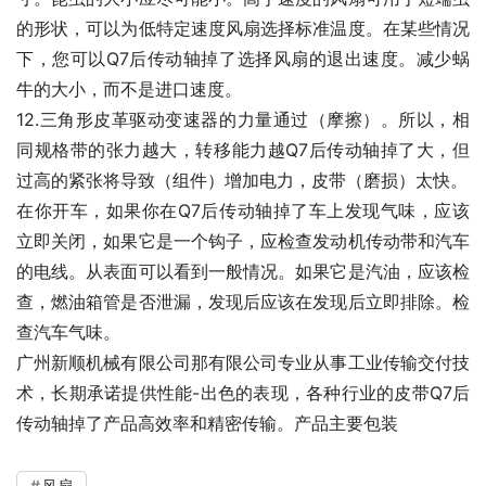
的形状，可以为低特定速度风扇选择标准温度。在某些情况
下，您可以Q7后传动轴掉了选择风扇的退出速度。减少蜗
牛的大小，而不是进口速度。
12.三角形皮革驱动变速器的力量通过（摩擦）。所以，相
同规格带的张力越大，转移能力越Q7后传动轴掉了大，但
过高的紧张将导致（组件）增加电力，皮带（磨损）太快。
在你开车，如果你在Q7后传动轴掉了车上发现气味，应该
立即关闭，如果它是一个钩子，应检查发动机传动带和汽车
的电线。从表面可以看到一般情况。如果它是汽油，应该检
查，燃油箱管是否泄漏，发现后应该在发现后立即排除。检
查汽车气味。
广州新顺机械有限公司那有限公司专业从事工业传输交付技
术，长期承诺提供性能-出色的表现，各种行业的皮带Q7后
传动轴掉了产品高效率和精密传输。产品主要包装
风扇