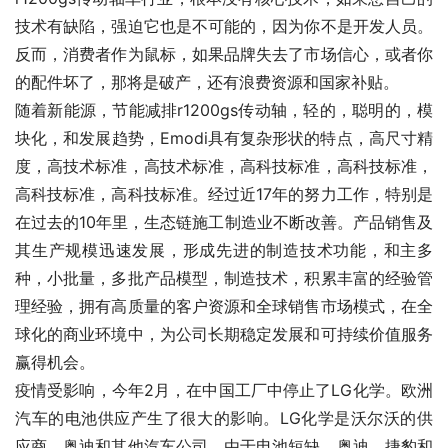
技术有缺陷，强迫它也是不可能的，因为你不是开发人员。
反而，消费者作为鼠标，如果品牌失去了市场信心，或者你
的配件坏了，那将是破产，还有浪费资源和国家补贴。
随着新能源，节能减排r1200gs传动轴，轻的，聪明的，模
块化，和发展趋势，Emodi具有复杂形状的特点，高尺寸精
度，高技术标准，高技术标准，高科技标准，高科技标准，
高科技标准，高科技标准。经过近17年的努力工作，特别是
在过去的10年里，生态链施工制造业不断改善。产品销售及
其生产规模迅速发展，形成先进的制造技术功能，和主多
种，小批量，多批产品模型，制造技术，积累丰富的经验管
理经验，拥有高质量的客户资源和全球销售市场模式，在全
球化的商业环境中，为公司长期稳定发展和可持续价值服务
赢得机会。
疫情受影响，今年2月，在中国工厂中停止了LG化学。欧洲
汽车的电池供应产生了很大的影响。LG化学是沃尔沃的供
应商，奥迪和其他汽车公司。由于电池短缺，奥迪，捷豹和