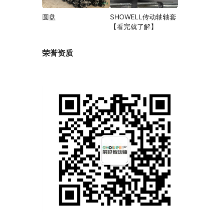
圆盘
SHOWELL传动轴轴套
【看完就了解】
荣誉资质