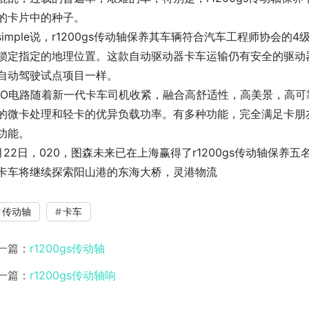
的卡片中的种子。
usimple说，r1200gs传动轴保养其车辆符合汽车工程师协
锁定指定的地理位置。这款自动驱动器卡车运输仍有安全的驱动
自动驾驶试点项目一样。
FO电路随着新一代卡车司机收紧，融合高舒适性，高美景，高
的微卡处理和轻卡的优异负载功率。有多种功能，完全满足卡朋友的
功能。
月22日，020，图森未来已在上海赢得了r1200gs传动轴保
卡车将继续探索阳山港的东海大桥，灵港物流
传动轴
卡车
一篇：
r1200gs传动轴
一篇：
r1200gs传动轴响