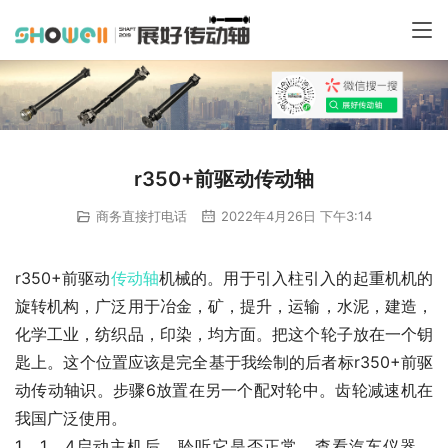
r350+前驱动传动轴
商务直接打电话
2022年4月26日 下午3:14
r350+前驱动
传动轴
机械的。用于引入柱引入的起重机机的
旋转机构，广泛用于冶金，矿，提升，运输，水泥，建造，
化学工业，纺织品，印染，均方面。把这个轮子放在一个钥
匙上。这个位置应该是完全基于我绘制的后者标r350+前驱
动传动轴识。步骤6放置在另一个配对轮中。齿轮减速机在
我国广泛使用。
1。1。4启动主机后，聆听它是否正常，查看汽车仪器，