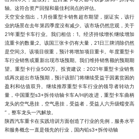
轴。这符合资产回报和最佳利润点的评估。
天空安全指出，1月份重型卡销售超市期望，据证实，该行
业的场景在去年第四季度没有减少。该市场仍然悲观，关于
21年重型卡车行业。我们相信：1。经济持续增长继续增加
流重卡的数量;2。该国三张卡仍有大量，21日三牌消除仍然
是空间;3。该项目很重，预计将增加项目重卡。年度重型卡
车行业销售或重新出现市场预期。我们维持销售额的预期期
望。重型卡行业500万。投资建议：2021年重型卡业销售
或再次超出市场预期，预计该部门将继续受益于因素贫困的
盈利和估值双升。继续推荐重型卡车行业的领导者转动力
量，中国重型s3+拆传动轴卡车A/H的改进，重型卡车曲柄
龙头的空气悬挂，空气悬挂，受益者，受益人六升级蠕变高
“，整车龙头一汽解放。
陕西汽车重卡在实践培训方面创造了行业的先例，服务水平
和服务概念一直是领先的行业，国内铅s3+拆传动轴