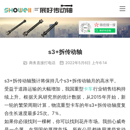
s3+拆传动轴
商务直接打电话
2022年5月6日 上午6:14
s3+拆传动轴预计将保持几个s3+拆传动轴月的高水平。
受益于道路运输的大幅增加，我国重型
卡车
行业销售结构持
续上升。根据天风研究所的统计数据，从2015年开始，新
一轮的繁荣周期计算，物流重型卡车的年s3+拆传动轴度复
合生长速度最多25次。7％。
如果你必须找到一棵树，你可以找到花卉市场。我担心威奇
是一个属。在我国的厚牌市场，所有公司都使用潍柴发动