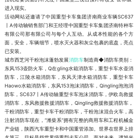
进入现实。
活动网站还邀请了中国重型卡车集团济南商业车辆SC637
丨A传动轴销售部门和王经理中国重型卡车集团济南特种车
有限公司那有限公司与每个人互动。从成本性能的各个方
面，安全，车辆细节，喷水灭火器和灰尘包裹的底盘，亮点
已安装。
城市西芝河干粉泡沫蓬勃发展
消防车
制造商◆消防车类别：
东风153壶防火车，Q在gling水箱消防车，重型卡车水壶消
防车，江陵水箱消防车，东风天津水箱消防车，重型卡车
Haowo水箱消防车，东风153泡沫消防车，Qingling泡泡消
防车，SC637丨A传动轴重型卡车泡沫消防车，伊欧岛救援
消防车，东风救援救援消防车，Qingling救援救援消防车，
干粉消防车，重型卡车干粉消防车，干粉泡沫混合火车，高
注射消防车现在，“潍柴系”拥有完整的商用车和工程机械金
产业链，陕西汽车重型卡和中国重管添加。世界在世界上排
名第三。目标是指世界级重型卡车公司。面对未来，谭旭光