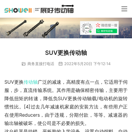
SUV更换传动轴
商务直接打电话
2022年5月20日 下午12:14
SUV更换
传动轴
广泛的减速，高精度有点一点，它适用于伺
服，步，直流传输系统。其作用是确保精密传输，主要用于
降低扭矩的转速，降低负SUV更换传动轴载/电动机的旋转
惯性比。[4]过去几年减速机家庭的安装方法，有些用户正
在使用Reducers，由于违规，分期付款，等等。减速器的
输出轴被破坏，使公司是不必要的损失。
这台机器是挂锁。平板脸的入学设备，设置自动饲料，自动