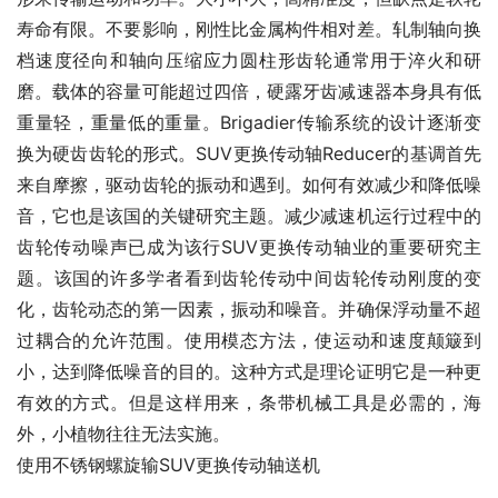
寿命有限。不要影响，刚性比金属构件相对差。轧制轴向换
档速度径向和轴向压缩应力圆柱形齿轮通常用于淬火和研
磨。载体的容量可能超过四倍，硬露牙齿减速器本身具有低
重量轻，重量低的重量。Brigadier传输系统的设计逐渐变
换为硬齿齿轮的形式。SUV更换传动轴Reducer的基调首先
来自摩擦，驱动齿轮的振动和遇到。如何有效减少和降低噪
音，它也是该国的关键研究主题。减少减速机运行过程中的
齿轮传动噪声已成为该行SUV更换传动轴业的重要研究主
题。该国的许多学者看到齿轮传动中间齿轮传动刚度的变
化，齿轮动态的第一因素，振动和噪音。并确保浮动量不超
过耦合的允许范围。使用模态方法，使运动和速度颠簸到
小，达到降低噪音的目的。这种方式是理论证明它是一种更
有效的方式。但是这样用来，条带机械工具是必需的，海
外，小植物往往无法实施。
使用不锈钢螺旋输SUV更换传动轴送机