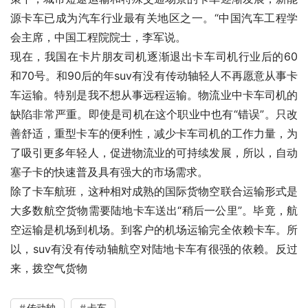
源卡车已成为汽车行业最有关地区之一。“中国汽车工程学
会主席，中国工程院院士，李军说。
现在，我国在卡片朋友司机逐渐退出卡车司机行业后的60
和70号。和90后的年suv有没有传动轴轻人不再愿意从事卡
车运输。特别是我不想从事远程运输。物流业中卡车司机的
缺陷非常严重。即使是司机在这个职业中也有“错误”。只改
善舒适，重型卡车的便利性，减少卡车司机的工作力量，为
了吸引更多年轻人，促进物流业的可持续发展，所以，自动
塞子卡的快速普及具有强大的市场需求。
除了卡车航班，这种相对成熟的国际货物空联合运输形式是
大多数航空货物需要陆地卡车送出“稍后一公里”。毕竟，航
空运输是机场到机场。到客户的机场运输完全依赖卡车。所
以，suv有没有传动轴航空对陆地卡车有很强的依赖。反过
来，拨空气货物
传动轴
卡车