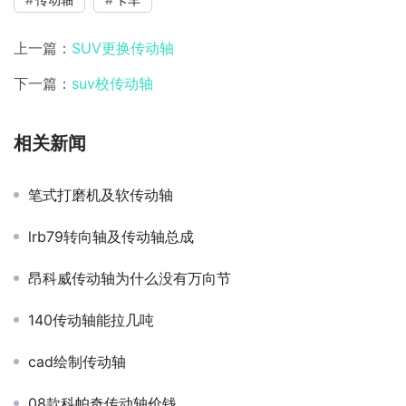
上一篇：
SUV更换传动轴
下一篇：
suv校传动轴
相关新闻
笔式打磨机及软传动轴
lrb79转向轴及传动轴总成
昂科威传动轴为什么没有万向节
140传动轴能拉几吨
cad绘制传动轴
08款科帕奇传动轴价钱