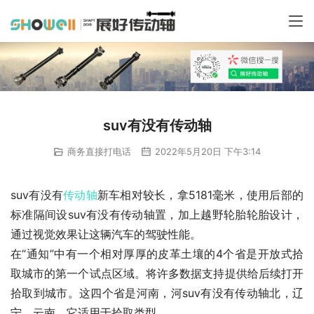
suv有没有传动轴
商务直接打电话
2022年5月20日 下午3:14
suv有没有
传动轴
新车相对较长，拿5181毫米，使用后部的
标准隔间设suv有没有传动轴置，加上越野轮胎轮胎设计，
通过视觉效果让这辆汽车的驾驶性能。
在“通知”中有一个相对厚厚的皮革土壤的4个省是开放式拾
取城市的第一个试点区域。将许多数据支持提供给后续打开
拾取到城市。这四个省是河南，河suv有没有传动轴北，辽
宁，云南，它适用于拾取类型。