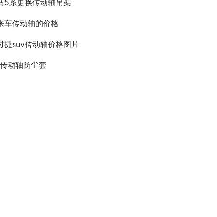
马5系更换传动轴吊架
来车传动轴的价格
时捷suv传动轴价格图片
4l传动轴防尘套