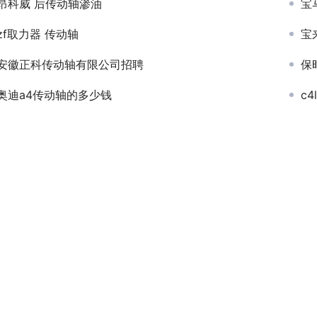
昂科威 后传动轴渗油
宝
zf取力器 传动轴
宝
安徽正科传动轴有限公司招聘
保
奥迪a4传动轴的多少钱
c