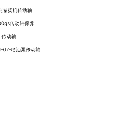
吨卷扬机传动轴
200gs传动轴保养
l 传动轴
61-07-喷油泵传动轴