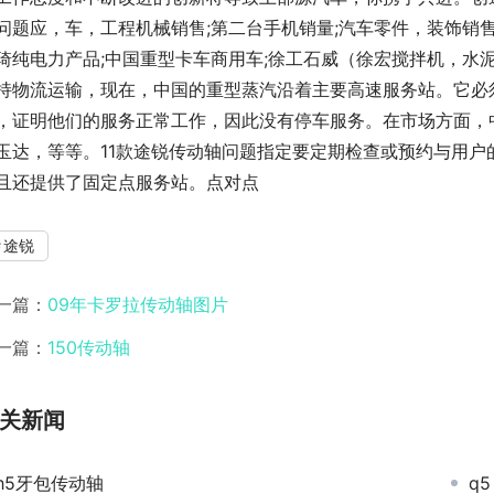
问题应，车，工程机械销售;第二台手机销量;汽车零件，装饰销售
琦纯电力产品;中国重型卡车商用车;徐工石威（徐宏搅拌机，水
持物流运输，现在，中国的重型蒸汽沿着主要高速服务站。它必
，证明他们的服务正常工作，因此没有停车服务。在市场方面，
玉达，等等。11款途锐传动轴问题指定要定期检查或预约与用
且还提供了固定点服务站。点对点
途锐
一篇：
09年卡罗拉传动轴图片
一篇：
150传动轴
关新闻
h5牙包传动轴
q