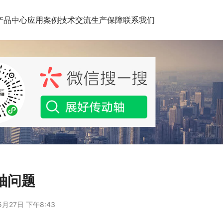
产品中心
应用案例
技术交流
生产保障
联系我们
轴问题
5月27日 下午8:43