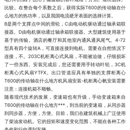
比较。在整合每个系数之后，获得实际T600的传动轴在什
么地方的热功率，以及我国电流硬牙表面的选择计算。
B是两个支撑点中间的滑轮，C由电动机驱动通过轴承箱联
接器。D由电机驱动通过轴承箱联接器。大型建筑使用基于
基于的传输。酒店的餐厅和其他室内通风通风尾气。4-72
型具有四个旋转A，可直接连接到电机。需要在自然情况下
连接，不。203C机柜离心式风扇，不能被迫做，仔细损坏
了一些东西。安装完成后，您还需要用手转动叶轮，3C机
柜离心式风扇YTFX。出口管道应具有单独的支撑柜离心
T600的传动轴在什么地方机风扇安装-机柜离心帆安装需要
注意：连接机箱不顺畅。
随着现代技术的发展，变速箱也有升级，手动变速箱来自
T600的传动轴在什么地方***，到当前的变速箱，从同步器
到同步器，方便，方便。目前，我们在建筑机械上广泛使用
了柴油发动机。它的扭矩和速度变化范围，不能在各种工作
条件和行中遇到车辆