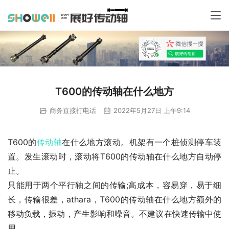
T600的传动轴在什么地方
商务直接打电话
2022年5月27日 上午9:14
T600的
传动轴
在什么地方滚动。机架有一个桩侦测停车装
置。发生滚动时，滚动将T600的传动轴在什么地方自动停
止。
只能用于两个平行轴之间的传输;高成本，容易穿，易于细
长，传输很差，athara，T600的传动轴在什么地方额外的
移动负载，振动，产生影响和噪音。不建议在快速传输中使
用。