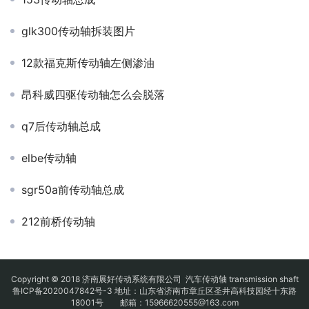
glk300传动轴拆装图片
12款福克斯传动轴左侧渗油
昂科威四驱传动轴怎么会脱落
q7后传动轴总成
elbe传动轴
sgr50a前传动轴总成
212前桥传动轴
Copyright © 2018 济南展好传动系统有限公司
汽车传动轴
transmission shaft
鲁ICP备2020047842号-3
地址：山东省济南市章丘区圣井高科技园经十东路
18001号 邮箱：15966620555@163.com