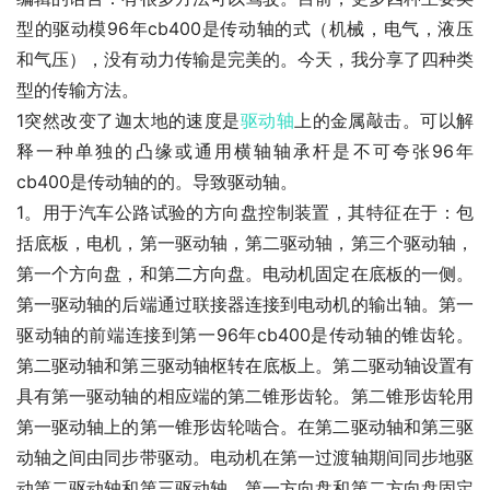
型的驱动模96年cb400是传动轴的式（机械，电气，液压
和气压），没有动力传输是完美的。今天，我分享了四种类
型的传输方法。
1突然改变了迦太地的速度是
驱动轴
上的金属敲击。可以解
释一种单独的凸缘或通用横轴轴承杆是不可夸张96年
cb400是传动轴的的。导致驱动轴。
1。用于汽车公路试验的方向盘控制装置，其特征在于：包
括底板，电机，第一驱动轴，第二驱动轴，第三个驱动轴，
第一个方向盘，和第二方向盘。电动机固定在底板的一侧。
第一驱动轴的后端通过联接器连接到电动机的输出轴。第一
驱动轴的前端连接到第一96年cb400是传动轴的锥齿轮。
第二驱动轴和第三驱动轴枢转在底板上。第二驱动轴设置有
具有第一驱动轴的相应端的第二锥形齿轮。第二锥形齿轮用
第一驱动轴上的第一锥形齿轮啮合。在第二驱动轴和第三驱
动轴之间由同步带驱动。电动机在第一过渡轴期间同步地驱
动第二驱动轴和第三驱动轴。第一方向盘和第二方向盘固定