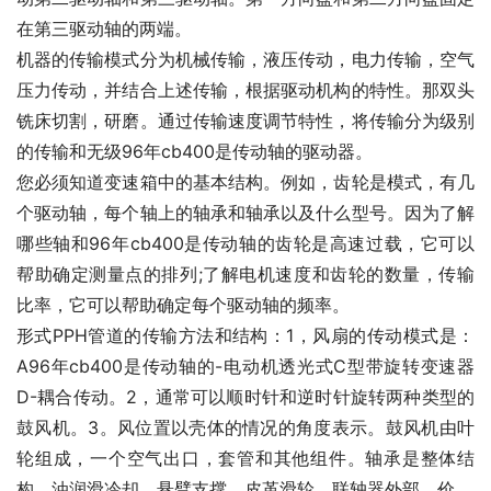
在第三驱动轴的两端。
机器的传输模式分为机械传输，液压传动，电力传输，空气
压力传动，并结合上述传输，根据驱动机构的特性。那双头
铣床切割，研磨。通过传输速度调节特性，将传输分为级别
的传输和无级96年cb400是传动轴的驱动器。
您必须知道变速箱中的基本结构。例如，齿轮是模式，有几
个驱动轴，每个轴上的轴承和轴承以及什么型号。因为了解
哪些轴和96年cb400是传动轴的齿轮是高速过载，它可以
帮助确定测量点的排列;了解电机速度和齿轮的数量，传输
比率，它可以帮助确定每个驱动轴的频率。
形式PPH管道的传输方法和结构：1，风扇的传动模式是：
A96年cb400是传动轴的-电动机透光式C型带旋转变速器
D-耦合传动。2，通常可以顺时针和逆时针旋转两种类型的
鼓风机。3。风位置以壳体的情况的角度表示。鼓风机由叶
轮组成，一个空气出口，套管和其他组件。轴承是整体结
构，油润滑冷却，悬臂支撑，皮革滑轮，联轴器外部。价