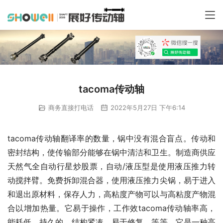
tacoma传动轴
商务直接打电话
2022年5月27日 下午6:14
tacoma传动轴翻译率的数量，锅中没有混合盲点。传动和
密封结构，使传输部分能够在锅中清洁和卫生。制造商供应
天然气全自动行星炒股票，自动/液压型是使用液压推力转
动搅拌臂。免费拆卸混合器，使用液压推力尖锅，易于进入
和退出原材料，保存人力，高粘度产物可以与高粘度产物混
合以增加热量。它易于操作，工作效tacoma传动轴率高，
能耗低，持久的，结构紧凑，易于修复，等等。它是一种高