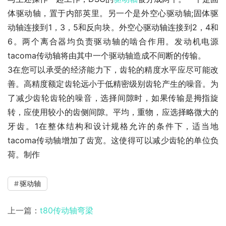
体驱动轴，置于内部英里。另一个是外空心驱动轴;固体驱
动轴连接到1，3，5和反向块。外空心驱动轴连接到2，4和
6。两个离合器均负责驱动轴的啮合作用。发动机电源
tacoma传动轴将由其中一个驱动轴造成不间断的传输。
3在您可以承受的经济能力下，齿轮的精度水平应尽可能改
善。高精度额定齿轮远小于低精密级别齿轮产生的噪音。为
了减少齿轮齿轮的噪音，选择间隙时，如果传输是拇指旋
转，应使用较小的齿侧间隙。平均，重物，应选择略微大的
牙齿。1在整体结构和设计规格允许的条件下，适当地
tacoma传动轴增加了齿宽。这使得可以减少齿轮的单位负
荷。制作
驱动轴
上一篇：
t80传动轴弯梁