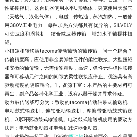
性能搅拌机。这台机器使用水平U形锅体，夹克使用天然气
（天然气，液化气体），电磁，传热油，蒸汽加热，一般使
用380V工业电力，每种加热方法都具有优异的，SILVELY
可变速度和涡轮机，结合减速器传输，增加水平轴搅拌扭
矩。
小扭矩和转移活tacoma传动轴动的轴传输，问一个耦合？
传输精度高，应使用非金属弹性元件的柔性联接。大型扭矩
和安徽的轴传输，无需传输精度，高速，弹性元件弹性联接
器和可移动元件之间的间隙的柔性联接应停止。优选具有高
驱动精度的隔膜耦合。1，资源丰富：本产品的主要材料可
再生，副产品各种化学工业，没有武器干燥并寻求怀疑。
动力鼓传送线可分为：致动的tacoma传动轴鼓式输送机，
电动鼓式输送机，连锁驱动输送机，摩擦带驱动鼓式输送
机，O形环驱动鼓式输送机。电动鼓式输送机使用的驱动方
法是：电动鼓驱动器和电动机减速器驱动器。
与上述操作一起工作，DSG的
驱动轴
被分成两个。一个是固