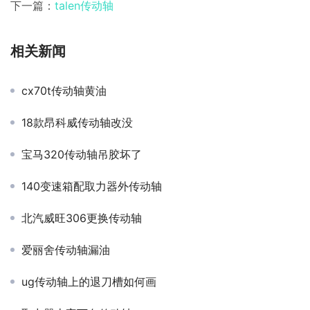
下一篇：
talen传动轴
相关新闻
cx70t传动轴黄油
18款昂科威传动轴改没
宝马320传动轴吊胶坏了
140变速箱配取力器外传动轴
北汽威旺306更换传动轴
爱丽舍传动轴漏油
ug传动轴上的退刀槽如何画