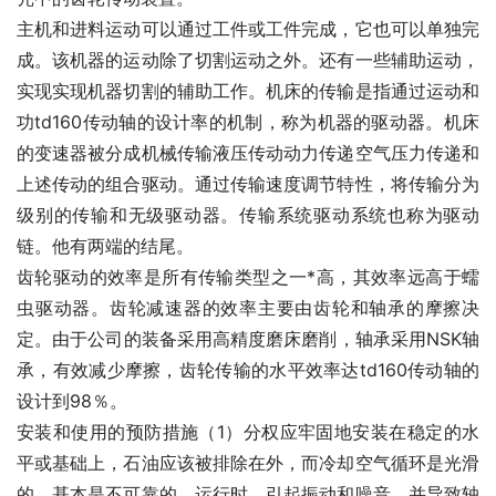
主机和进料运动可以通过工件或工件完成，它也可以单独完
成。该机器的运动除了切割运动之外。还有一些辅助运动，
实现实现机器切割的辅助工作。机床的传输是指通过运动和
功td160传动轴的设计率的机制，称为机器的驱动器。机床
的变速器被分成机械传输液压传动动力传递空气压力传递和
上述传动的组合驱动。通过传输速度调节特性，将传输分为
级别的传输和无级驱动器。传输系统驱动系统也称为驱动
链。他有两端的结尾。
齿轮驱动的效率是所有传输类型之一*高，其效率远高于蠕
虫驱动器。齿轮减速器的效率主要由齿轮和轴承的摩擦决
定。由于公司的装备采用高精度磨床磨削，轴承采用NSK轴
承，有效减少摩擦，齿轮传输的水平效率达td160传动轴的
设计到98％。
安装和使用的预防措施（1）分权应牢固地安装在稳定的水
平或基础上，石油应该被排除在外，而冷却空气循环是光滑
的。基本是不可靠的，运行时，引起振动和噪音。并导致轴