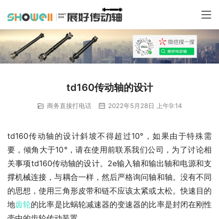
td160传动轴的设计
商务直接打电话
2022年5月28日 上午9:14
td160传动轴的设计斜坡不得超过10°，如果由于特殊需
要，倾角大于10°，请在使用前联系我们公司，为了讨论相
关事项td160传动轴的设计。2e输入轴和输出轴和电源和支
撑机械连接，与耦合一样，然后严格询问轴和轴。没有不同
的思想，使用三角形皮带和链不应该太紧或太松。快速目的
地
齿轮
的比率是比蜗轮减速器的变速器的比率是封闭在刚性
壳中的齿轮传动装置。