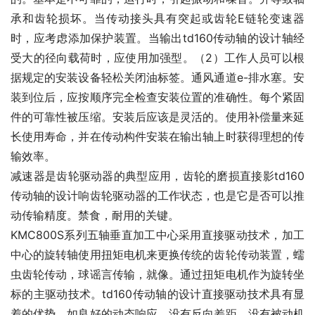
承和齿轮损坏。当传动接头具有突起或齿轮E链轮变速器
时，应考虑添加保护装置。当输出td160传动轴的设计轴经
受大的径向载荷时，应使用加强型。（2）工作人员可以根
据规定的安装设备轻松关闭油标签。通风通道e-排水塞。安
装到位后，应按顺序完全检查安装位置的准确性。每个紧固
件的可靠性被压缩。安装后应该是灵活的。使用补偿量来延
长使用寿命，并在传动构件安装在输出轴上时获得理想的传
输效率。
减速器是齿轮驱动器的典型应用，齿轮的磨损直接影td160
传动轴的设计响齿轮驱动器的工作状态，也是它是否可以推
动传输精度。禁食，耐用的关键。
KMC800S系列五轴垂直加工中心采用直接驱动技术，加工
中心的旋转轴使用扭矩电机来更换传统的齿轮传动装置，蠕
虫齿轮传动，球谣言传输，就像。通过扭矩电机作为旋转坐
标的主驱动技术。td160传动轴的设计直接驱动技术具有显
着的优势，如良好的动态响应，没有反向差距，没有被动机