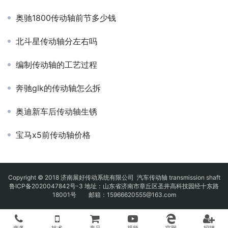
奥驰1800传动轴前节多少钱
北斗星传动轴分左右吗
编制传动轴的工艺过程
奔驰glk的传动轴怎么拆
奥迪新车后传动轴生锈
宝马x5前传动轴价格
Copyright © 2018 济南展好传动系统有限公司
汽车传动轴
transmission shaft
鲁ICP备2020047842号-3
地址：山东省济南市章丘区圣井高科技园经十东路
18001号 邮箱：15966620555@163.com