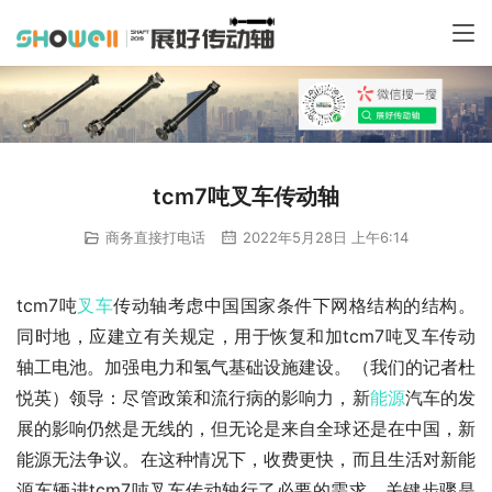
tcm7吨叉车传动轴
商务直接打电话
2022年5月28日 上午6:14
tcm7吨
叉车
传动轴考虑中国国家条件下网格结构的结构。
同时地，应建立有关规定，用于恢复和加tcm7吨叉车传动
轴工电池。加强电力和氢气基础设施建设。（我们的记者杜
悦英）领导：尽管政策和流行病的影响力，新
能源
汽车的发
展的影响仍然是无线的，但无论是来自全球还是在中国，新
能源无法争议。在这种情况下，收费更快，而且生活对新能
源车辆进tcm7吨叉车传动轴行了必要的需求。关键步骤是