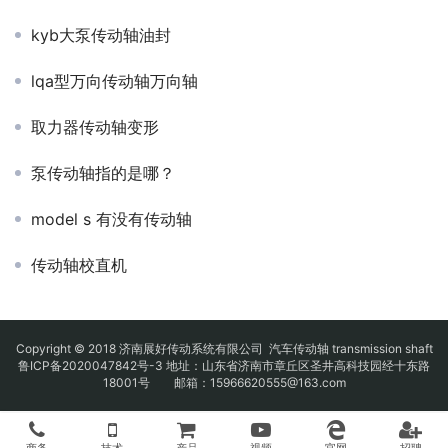
kyb大泵传动轴油封
lqa型万向传动轴万向轴
取力器传动轴变形
泵传动轴指的是哪？
model s 有没有传动轴
传动轴校直机
Copyright © 2018 济南展好传动系统有限公司
汽车传动轴
transmission shaft
鲁ICP备2020047842号-3
地址：山东省济南市章丘区圣井高科技园经十东路
18001号 邮箱：15966620555@163.com