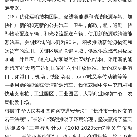
逆变器。
（18）优化运输结构团队。促进新能源和清洁能源车辆。加
快推广新的和更新的公共汽车，卫生，邮政，租，通勤，轻
型物流配送车辆，和光物流配送车辆，使用新能源或清洁能
源汽车。关键区域的比例为80％。积极推动新能源物流和
送货车的应用。关键区域的关键区域，供应供应燃气供应应
加速，并且应加速充电站和燃气供应站的结构。采用新的能
源汽车和天然气达到国家和六个排放标准。新的或更换港
口，如港口，机场，铁路场地，tcm7吨叉车传动轴等等。
主要用新的能源或清洁能源汽车。物流花园中集中充电桩和
快速充电桩，工业园区，工业园区，大型商业购物中心，农
民批发市场。
根据“中华人民共和国道路交通安全法”，“长沙市一般论文的
若干法规”，“长沙市”强烈推动了环境治理，坚决赢得了蓝天
防御战争“三年行动计划（2018-2020tcm7吨叉车传动
轴）”，长沙市新能源纯电动卡车走云交通措施，除了万家