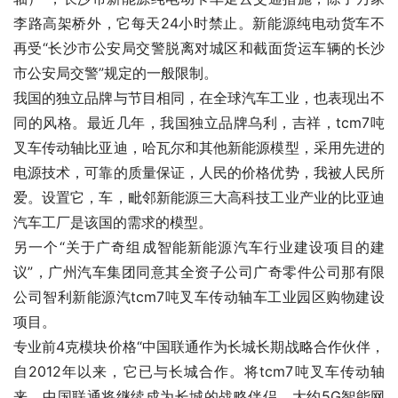
李路高架桥外，它每天24小时禁止。新能源纯电动货车不
再受“长沙市公安局交警脱离对城区和截面货运车辆的长沙
市公安局交警”规定的一般限制。
我国的独立品牌与节目相同，在全球汽车工业，也表现出不
同的风格。最近几年，我国独立品牌乌利，吉祥，tcm7吨
叉车传动轴比亚迪，哈瓦尔和其他新能源模型，采用先进的
电源技术，可靠的质量保证，人民的价格优势，我被人民所
爱。设置它，车，毗邻新能源三大高科技工业产业的比亚迪
汽车工厂是该国的需求的模型。
另一个“关于广奇组成智能新能源汽车行业建设项目的建
议”，广州汽车集团同意其全资子公司广奇零件公司那有限
公司智利新能源汽tcm7吨叉车传动轴车工业园区购物建设
项目。
专业前4克模块价格“中国联通作为长城长期战略合作伙伴，
自2012年以来，它已与长城合作。将tcm7吨叉车传动轴
来，中国联通将继续成为长城的战略伴侣。大约5G智能网