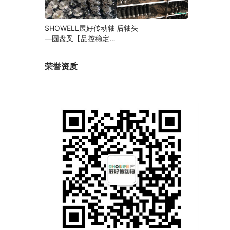
SHOWELL展好传动轴
后轴头
—圆盘叉【品控稳定，
精密加工】
荣誉资质