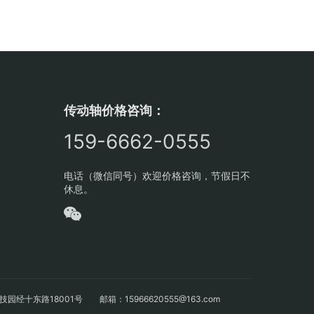
传动轴价格咨询：
159-6662-0555
电话（微信同号）欢迎价格咨询，节假日不
休息。
十东路18001号 邮箱：15966620555@163.com