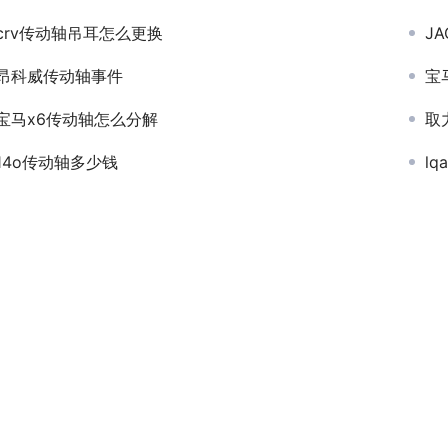
crv传动轴吊耳怎么更换
J
昂科威传动轴事件
宝
宝马x6传动轴怎么分解
取
14o传动轴多少钱
l