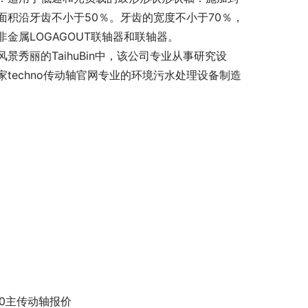
积沿牙齿不小于50％。牙齿的宽度不小于70％，
金属LOGAGOUT联轴器和联轴器。
秀丽的TaihuBin中，该公司专业从事研究设
techno传动轴官网专业的环境污水处理设备制造
60主传动轴报价