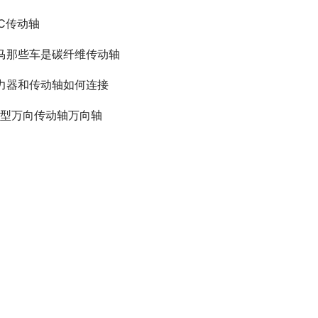
AC传动轴
马那些车是碳纤维传动轴
力器和传动轴如何连接
qa型万向传动轴万向轴