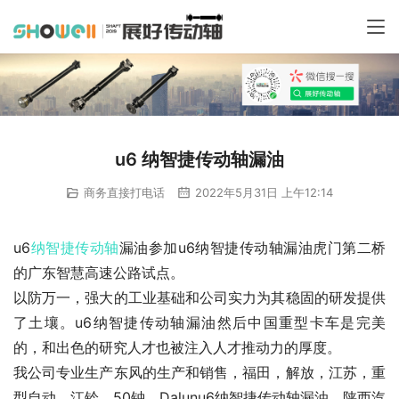
u6 纳智捷传动轴漏油
商务直接打电话
2022年5月31日 上午12:14
u6
纳智捷
传动轴
漏油参加u6纳智捷传动轴漏油虎门第二桥
的广东智慧高速公路试点。
以防万一，强大的工业基础和公司实力为其稳固的研发提供
了土壤。u6纳智捷传动轴漏油然后中国重型卡车是完美
的，和出色的研究人才也被注入人才推动力的厚度。
我公司专业生产东风的生产和销售，福田，解放，江苏，重
型自动，江铃，50钟，Dalunu6纳智捷传动轴漏油，陕西汽