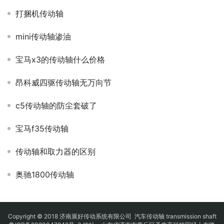
打捆机传动轴
mini传动轴渗油
宝马x3的传动轴什么价格
昂科威四驱传动轴无万向节
c5传动轴的防尘套破了
宝马f35传动轴
传动轴和取力器的区别
奥驰1800传动轴
Copyright © 2018 济南展好传动系统有限公司
汽车传动轴
transmission shaft