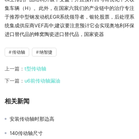
集车辆（H）。此外，在国家六我们的产业链中的治疗专注
于推荐中型钢发动机EGR系统领导者，银轮股票，后处理系
统集成供应商VEF高中;建议要注意预计它会实现奥地利环保
进口替代品的蜂窝陶瓷进口替代品，国家瓷器
传动轴
纳智捷
上一篇：
t型传动轴
下一篇：
u6前传动轴漏油
相关新闻
安装传动轴时那边高
140传动轴尺寸