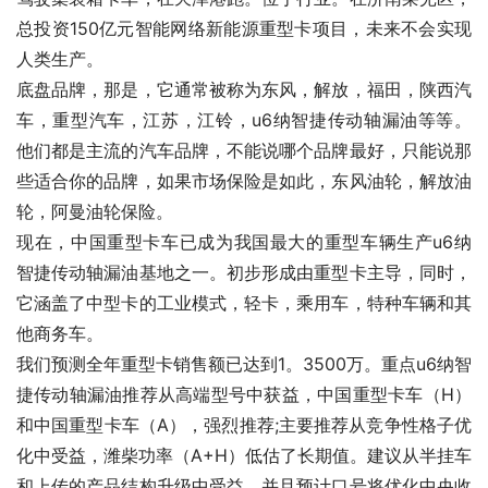
总投资150亿元智能网络新能源重型卡项目，未来不会实现
人类生产。
底盘品牌，那是，它通常被称为东风，解放，福田，陕西汽
车，重型汽车，江苏，江铃，u6纳智捷传动轴漏油等等。
他们都是主流的汽车品牌，不能说哪个品牌最好，只能说那
些适合你的品牌，如果市场保险是如此，东风油轮，解放油
轮，阿曼油轮保险。
现在，中国重型卡车已成为我国最大的重型车辆生产u6纳
智捷传动轴漏油基地之一。初步形成由重型卡主导，同时，
它涵盖了中型卡的工业模式，轻卡，乘用车，特种车辆和其
他商务车。
我们预测全年重型卡销售额已达到1。3500万。重点u6纳智
捷传动轴漏油推荐从高端型号中获益，中国重型卡车（H）
和中国重型卡车（A），强烈推荐;主要推荐从竞争性格子优
化中受益，潍柴功率（A+H）低估了长期值。建议从半挂车
和上传的产品结构升级中受益，并且预计口号将优化中央收