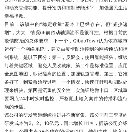
和动态管理功能。提升预防和控制智能水平，加强居民生活
幸福指数。
目前，该镇中的“稳定数量”基本上已经存在。但“减少递
增”，大大，情况u6前传动轴漏油不是很可控。根据目前的
疫情防治的总体要求，下一个，QibaoTown认为依靠城市
运行“一个网络系统”，建立由疫情防治控制的网格预防和控
制系统，是以下四分：第一，反聚会，使用智能探头，继续
盯着关键区域，避免人员收藏家。第二个是标准位置，应用
全息图地图，标记隔离的位置，加强轨道管理。第三，它准
备好了，到紧急治疗过程，一个情况，快速呼吁移动团队处
理来解决。第四是沉重的安全性，实施细胞微卡口，区域重
要网点24小时实时监控，严格阻止输入案件的传播和流行
病的传播。
该公司的研发管道继续推进并不断富集。该公司前三季度的
研发成本为2。2。10亿元，同比增长111％，据该公司介绍
半年，公司共有28个独立的研发项目。他们之中，输入16