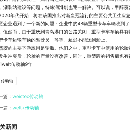
，灌装站建设等问题，特殊润滑剂也逐一解决。可以说，甲醇覆
2020年代开始，将在该国推出对新皇冠流行的主要公共卫生应急
贸企业遇到了一个新的问题：企业中的48辆重型卡车车辆收到了
，但然而，由于重庆到青岛港口的公路关闭，重型卡车车辆具有
型卡车运输车辆的驾驶员，等等。延迟不能送到船上。
然胶的主要下游应用是轮胎。他们之中，重型卡车中使用的轮胎数
发生冲突后，轮胎的产量没有改善，同时，重型牌的销售额也有
01welt传动轴9年
传动轴
一篇：
weistec传动轴
一篇：
welt+传动轴
关新闻