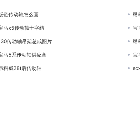
板链传动轴怎么画
昂
宝马x5传动轴十字结
宝
130传动轴吊架总成图片
昂
宝马5系传动轴供应商
宝
昂科威28t后传动轴
s