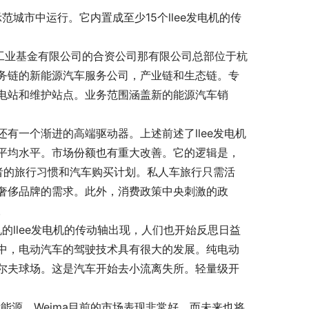
范城市中运行。它内置成至少15个llee发电机的传
宇杭工业基金有限公司的合资公司那有限公司总部位于杭
务链的新能源汽车服务公司，产业链和生态链。专
电站和维护站点。业务范围涵盖新的能源汽车销
有一个渐进的高端驱动器。上述前述了llee发电机
平均水平。市场份额也有重大改善。它的逻辑是，
者的旅行习惯和汽车购买计划。私人车旅行只需活
奢侈品牌的需求。此外，消费政策中央刺激的政
。
的llee发电机的传动轴出现，人们也开始反思日益
中，电动汽车的驾驶技术具有很大的发展。纯电动
尔夫球场。这是汽车开始去小流离失所。轻量级开
新能源，Weima目前的市场表现非常好，而未来也将