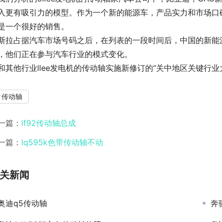
入更有吸引力的模型。作为一个新的能源车，产品实力和市场口
是一个很好的销售。
斯拉占据汽车市场号码之后，在列表的一段时间后，中国的新能源
，他们正在参与汽车行业的模式变化。
和其他行业llee发电机的传动轴实施新修订的“关中地区关键行
传动轴
一篇：
lf92传动轴总成
一篇：
lq595k色带传动轴不动
关新闻
奥迪q5传动轴
奔