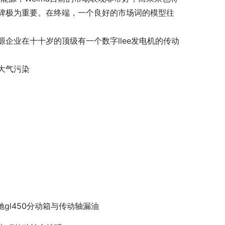
碑极为重要。在终端，一个良好的市场词的模型往
企业在十十岁的顶级有一个数字llee发电机的传动
业大气污染
驰gl450分动箱与传动轴漏油