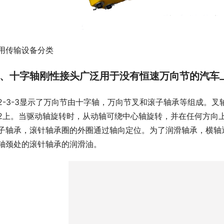
用传输设备分类
、十字轴刚性接头广泛用于没有恒速万向节的汽车上
2-3-3显示了万向节由十字轴，万向节叉和滚子轴承等组成。叉
2上。当驱动轴旋转时，从动轴可绕中心轴旋转，并在任何方向
子轴承，滚针轴承圈的外圈通过轴向定位。为了润滑轴承，横轴
轴颈处的滚针轴承的润滑油。