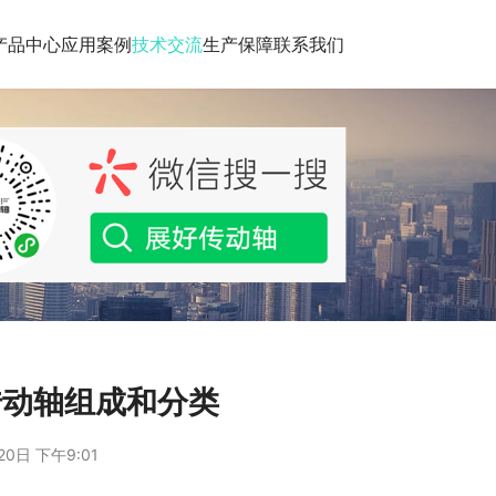
产品中心
应用案例
技术交流
生产保障
联系我们
传动轴组成和分类
20日 下午9:01