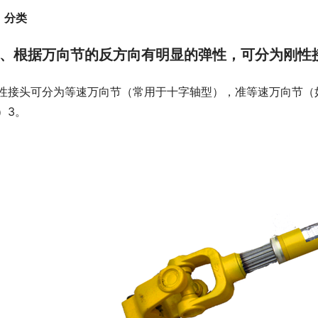
）分类
、根据万向节的反方向有明显的弹性，可分为刚性
性接头可分为等速万向节（常用于十字轴型），准等速万向节（如
）3。