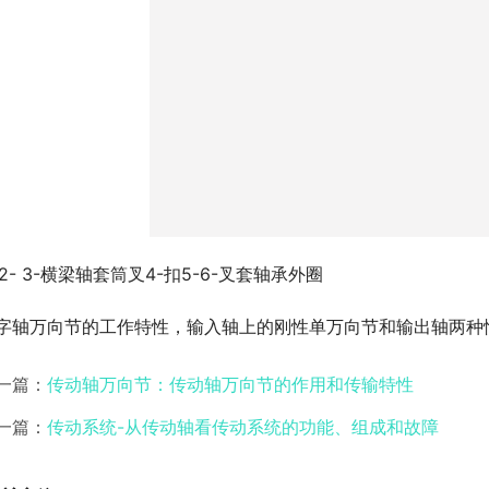
- 2- 3-横梁轴套筒叉4-扣5-6-叉套轴承外圈
字轴万向节的工作特性，输入轴上的刚性单万向节和输出轴两种情
一篇：
传动轴万向节：传动轴万向节的作用和传输特性
一篇：
传动系统-从传动轴看传动系统的功能、组成和故障