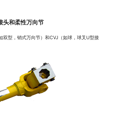
接头和柔性万向节
双型，销式万向节）和CVJ（如球，球叉U型接