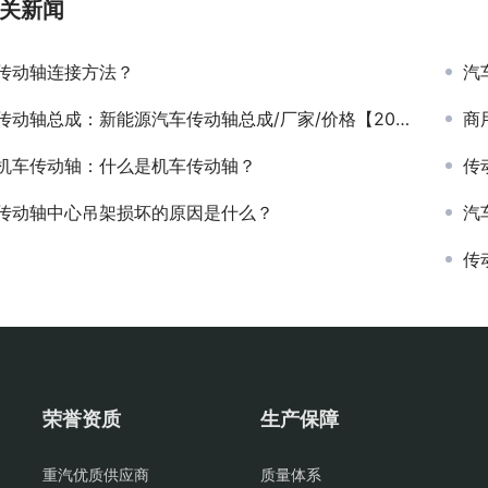
关新闻
传动轴连接方法？
汽
传动轴总成：新能源汽车传动轴总成/厂家/价格【2019】
商
机车传动轴：什么是机车传动轴？
传
传动轴中心吊架损坏的原因是什么？
汽
传
荣誉资质
生产保障
重汽优质供应商
质量体系