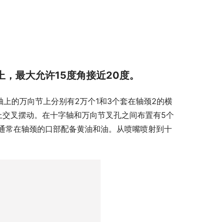
，最大允许15度角接近20度。
轴上的万向节上分别有2万个1和3个套在轴颈2的横
上交叉摆动。在十字轴和万向节叉孔之间布置有5个
通常在轴颈的口部配备黄油和油。从喷嘴喷射到十