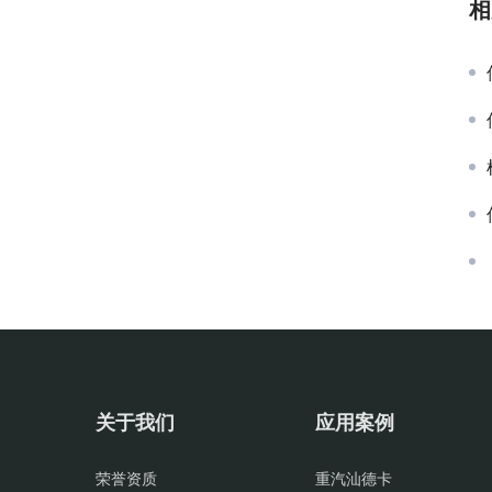
相
关于我们
应用案例
荣誉资质
重汽汕德卡