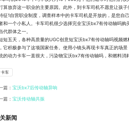
打算放弃这一职业的主要原因。此外，到卡车司机不愿意让孩子
特征1自营职业制度，调查样本中的卡车司机是开放的，是您自
者和一个小私人。卡车司机很少选择完全宝沃bx7有传动轴吗购
当代群体之一。
短短五天，各种高质量的UGC创意短宝沃bx7有传动轴吗视频燃料
，它积极参与了这项国家任务。使用小镜头再现卡车真正的场景
统的动力卡车一直很大，污染物宝沃bx7有传动轴吗，和燃料消
卡车
一篇：
宝沃bx7后传动轴异响
一篇：
宝沃传动轴共振
关新闻