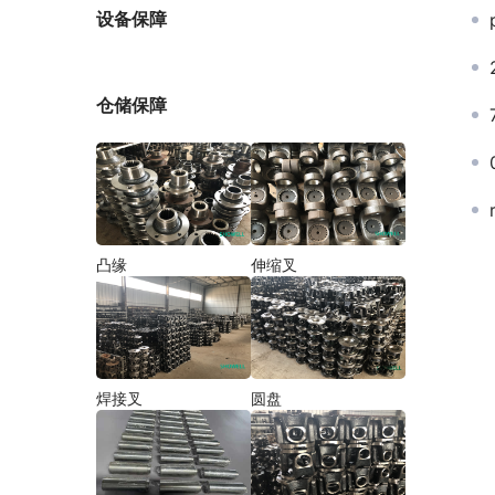
厂家
设备保障
仓储保障
凸缘
伸缩叉
焊接叉
圆盘