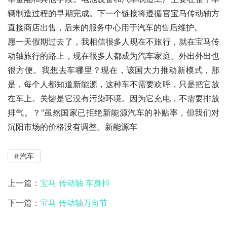
辆制造过程的早期完成。下一个链接将遵循官宝马传动轴方
直接商店出售，后来的服务中心用于汽车的售后维护。
愿一天假期过去了，我相信很多人现在不旅行，就在宝马传
动轴旅行的路上，现在很多人都成为汽车家庭。外出外出也
很方便。我想去车哪里？现在，该国大力推动新模式，那
是，每个人都知道新能源，这种车不需要欢呼，只是把它放
在车上。关键是它没有污染环境。因为它充电，不需要排放
排气。？“虽然国家已拒绝新能源汽车的补贴率，但我们对
沉阳市场的价格没有调整。新能源车
汽车
上一篇：
宝马 传动轴 车身抖
下一篇：
宝马 传动轴万向节