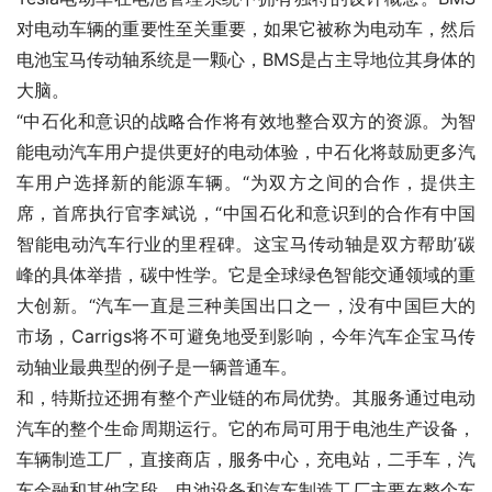
对电动车辆的重要性至关重要，如果它被称为电动车，然后
电池宝马传动轴系统是一颗心，BMS是占主导地位其身体的
大脑。
“中石化和意识的战略合作将有效地整合双方的资源。为智
能电动汽车用户提供更好的电动体验，中石化将鼓励更多汽
车用户选择新的能源车辆。“为双方之间的合作，提供主
席，首席执行官李斌说，“中国石化和意识到的合作有中国
智能电动汽车行业的里程碑。这宝马传动轴是双方帮助’碳
峰的具体举措，碳中性学。它是全球绿色智能交通领域的重
大创新。“汽车一直是三种美国出口之一，没有中国巨大的
市场，Carrigs将不可避免地受到影响，今年汽车企宝马传
动轴业最典型的例子是一辆普通车。
和，特斯拉还拥有整个产业链的布局优势。其服务通过电动
汽车的整个生命周期运行。它的布局可用于电池生产设备，
车辆制造工厂，直接商店，服务中心，充电站，二手车，汽
车金融和其他字段。电池设备和汽车制造工厂主要在整个车