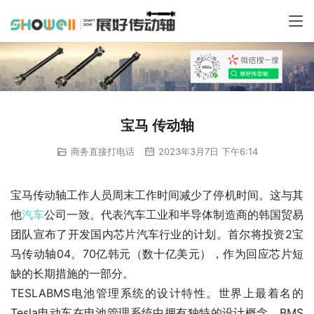
宝马 传动轴
商务直接打电话
2023年3月7日 下午6:14
宝马传动轴工作人员周末工作时间减少了停机时间。这与其
他
汽车
公司一致。代表汽车工业和半导体制造商的韩国贸易
团队宣布了开发国内芯片汽车行业的计划。首尔将投资2宝
马传动轴04。70亿韩元（数十亿美元），作为回应芯片短
缺的长期措施的一部分。
TESLABMS电池管理系统的设计特性。世界上最着名的
Tesla电动车在电池管理系统中拥有独特的设计概念。BMS