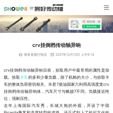
crv挂倒档传动轴异响
商务直接打电话
2021年12月13日 上午6:14
crv挂倒档传动轴异响目前，拾取用户中最常用的属性是加
载。拾取
卡车
的多和少量负载，除了机舱的大小，与拾取卡
车的整体负荷密切相关。丰君7柴油国家六利用高强度笼crv
挂倒档传动轴异响体，汽车尺寸与枫骏7不同。负载接近吨
位，强耐压性。
去年上海国际汽车秀，长城大炮的外观，开设了中国
Picarda乘客和高度转型的道路。还正式刻上了拾起文化的