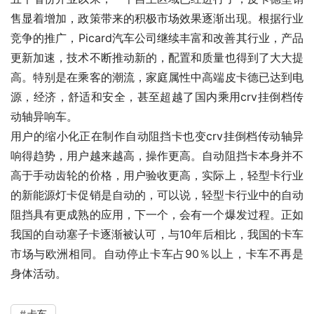
售显着增加，政策带来的积极市场效果逐渐出现。根据行业
竞争的推广，Picard汽车公司继续丰富和改善其行业，产品
更新加速，技术不断推动新的，配置和质量也得到了大大提
高。特别是在乘客的潮流，家庭属性中高端皮卡德已达到电
源，经济，舒适和安全，甚至超越了国内乘用crv挂倒档传
动轴异响车。
用户的缩小化正在制作自动阻挡卡也变crv挂倒档传动轴异
响得趋势，用户越来越高，操作更高。自动阻挡卡本身并不
高于手动齿轮的价格，用户验收更高，实际上，轻型卡行业
的新能源灯卡促销是自动的，可以说，轻型卡行业中的自动
阻挡具有更成熟的应用，下一个，会有一个爆发过程。正如
我国的自动塞子卡逐渐被认可，与10年后相比，我国的卡车
市场与欧洲相同。自动停止卡车占90％以上，卡车不再是
身体活动。
卡车