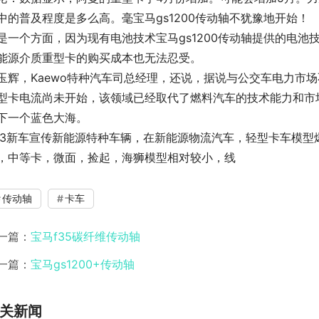
中的普及程度是多么高。毫宝马gs1200传动轴不犹豫地开始！
是一个方面，因为现有电池技术宝马gs1200传动轴提供的电
能源介质重型卡的购买成本也无法忍受。
玉辉，Kaewo特种汽车司总经理，还说，据说与公交车电力市
型卡电流尚未开始，该领域已经取代了燃料汽车的技术能力和市场
下一个蓝色大海。
43新车宣传新能源特种车辆，在新能源物流汽车，轻型卡车模型爆
，中等卡，微面，捡起，海狮模型相对较小，线
传动轴
卡车
一篇：
宝马f35碳纤维传动轴
一篇：
宝马gs1200+传动轴
关新闻