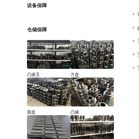
厂家
设备保障
仓储保障
凸缘叉
方盘
圆盘
凸缘