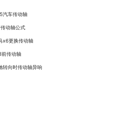
1-5汽车传动轴
带传动轴公式
马x6更换传动轴
73前传动轴
驰转向时传动轴异响