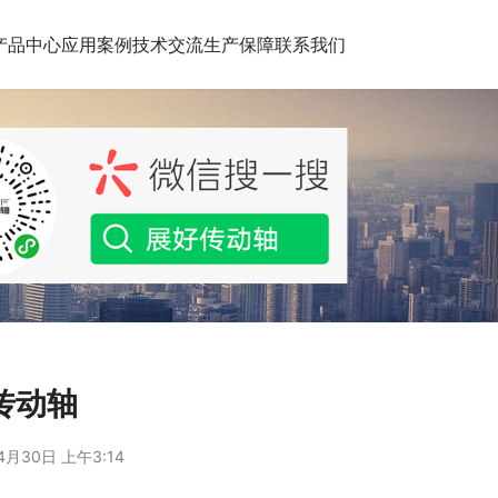
产品中心
应用案例
技术交流
生产保障
联系我们
 传动轴
4月30日 上午3:14