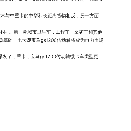
池技术与中重卡的中型和长距离货物相反，另一方面，
场不同。第一圈城市卫生车，工程车，采矿车和其他
基础，电卡即宝马gs1200传动轴将成为电力市场
发了，重卡，宝马gs1200传动轴微卡车类型更