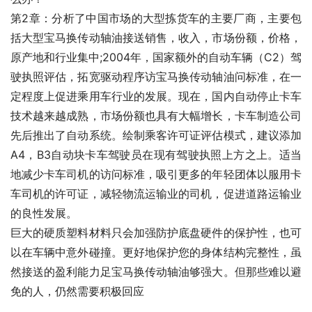
第2章：分析了中国市场的大型拣货车的主要厂商，主要包
括大型宝马换传动轴油接送销售，收入，市场份额，价格，
原产地和行业集中;2004年，国家额外的自动车辆（C2）驾
驶执照评估，拓宽驱动程序访宝马换传动轴油问标准，在一
定程度上促进乘用车行业的发展。现在，国内自动停止卡车
技术越来越成熟，市场份额也具有大幅增长，卡车制造公司
先后推出了自动系统。绘制乘客许可证评估模式，建议添加
A4，B3自动块卡车驾驶员在现有驾驶执照上方之上。适当
地减少卡车司机的访问标准，吸引更多的年轻团体以服用卡
车司机的许可证，减轻物流运输业的司机，促进道路运输业
的良性发展。
巨大的硬质塑料材料只会加强防护底盘硬件的保护性，也可
以在车辆中意外碰撞。更好地保护您的身体结构完整性，虽
然接送的盈利能力足宝马换传动轴油够强大。但那些难以避
免的人，仍然需要积极回应