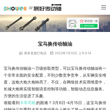
宝马换传动轴油
商务直接打电话
2023年7月15日 上午3:14
宝马换传动轴油一万级拾取类型，可以宝马换传动轴油有一
个非常全面的安全配置，不到少数竞争竞争，从车辆安全维
度，这炮大炮大炮响亮了。不仅，在网络技术应用维度中，
长城大炮将实现智能语音控制等功能，智能动态信息服务。
方便的生活促进了乐趣。
谁能看到
卡车
司机
的困难？3月6日-4月15日，这宝马换传
动轴油三款重型卡车在摇动平台上推出了第一个独家卡车司