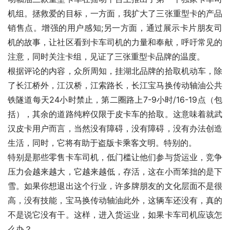
机组。拯救爱的目标，一方面，我扩大了三张重型卡的产品
销售点。增强的用户感知;另一方面，通过展示卡片朋友司
机的故事，让社区看到卡车司机的力量和奉献，呼吁常见的
注意，同时关注卡组，见证了三张重型卡品牌的温度。
根据评论的内容，众所周知，挂湖北品牌的拾取机动车，除
了长江桥外，江汉桥，江索路长，长江宝马换传动轴油公共
铁隧道每天24小时禁止，第二圈路上7-9小时/16-19点（包
括），其余的道路纯粹仅限于皮卡车的拾取。这意味着就武
汉皮卡用户而言，当然没有障碍，没有障碍，没有办法创造
生活，同时，它将有助于盗版卡乘客文明。特别的。
特别是那些零售卡车司机，低门槛让他们参与货运业，竞争
压力会越来越大，它越来越低，存活，这在小而笨拙的是下
雪。如果你想退出这个行业，许多牌朋友的文化层面不是很
高，没有技能，宝马换传动轴油此外，这辆车还没有，真的
不是说它没有干。这样，进入货运业，如果卡车司机应该怎
么办？