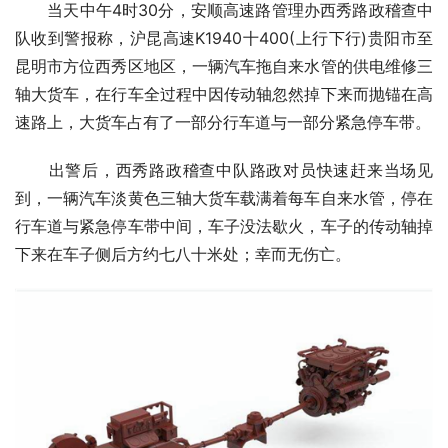
　　当天中午4时30分，安顺高速路管理办西秀路政稽查中
队收到警报称，沪昆高速K1940十400(上行下行)贵阳市至
昆明市方位西秀区地区，一辆汽车拖自来水管的供电维修三
轴大货车，在行车全过程中因传动轴忽然掉下来而抛锚在高
速路上，大货车占有了一部分行车道与一部分紧急停车带。
　　出警后，西秀路政稽查中队路政对员快速赶来当场见
到，一辆汽车淡黄色三轴大货车载满着每车自来水管，停在
行车道与紧急停车带中间，车子没法歇火，车子的传动轴掉
下来在车子侧后方约七八十米处；幸而无伤亡。