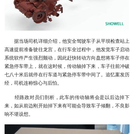
　　据当场司机详细介绍，他安全驾驶车子从平坝检查站上
高速提前准备驶往龙宫，在行车全过程中，他发觉车子启动
系统软件产生强烈颤动，因此赶快转动方向盘想将车子停在
紧急停车带上，就在这时候，传动轴掉下来，车子往前冲破
七八十米后就停在行车道与紧急停车带中间了。追忆案发历
经，司机连称惊心与后怕。
　　经路政对员们剖析，此车的传动轴将会是以后边掉下
来，如从前边刚开始掉下来有可能会导致车子倾翻，不良影
响不堪设想。