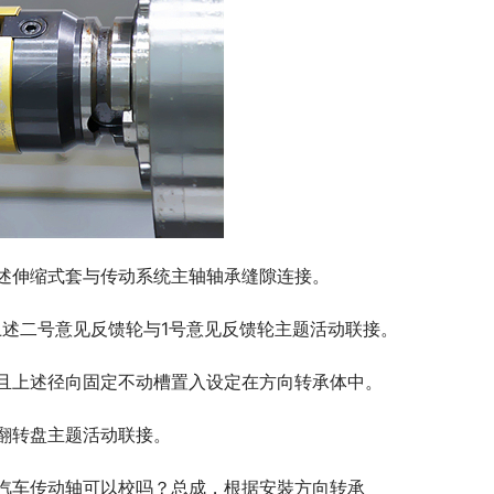
述伸缩式套与传动系统主轴轴承缝隙连接。
上述二号意见反馈轮与1号意见反馈轮主题活动联接。
且上述径向固定不动槽置入设定在方向转承体中。
翻转盘主题活动联接。
汽车传动轴可以校吗？总成，根据安裝方向转承