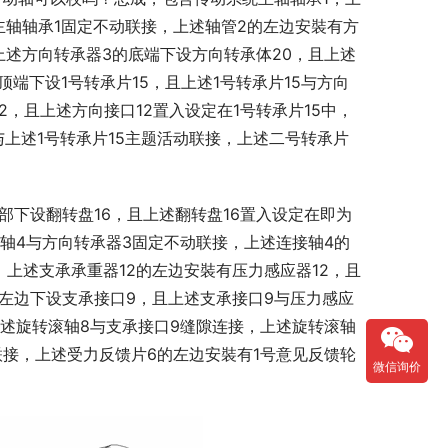
主轴轴承1固定不动联接，上述轴管2的左边安裝有方
上述方向转承器3的底端下设方向转承体20，且上述
端下设1号转承片15，且上述1号转承片15与方向
2，且上述方向接口12置入设定在1号转承片15中，
与上述1号转承片15主题活动联接，上述二号转承片
內部下设翻转盘16，且上述翻转盘16置入设定在即为
接轴4与方向转承器3固定不动联接，上述连接轴4的
，上述支承承重器12的左边安裝有压力感应器12，且
的左边下设支承接口9，且上述支承接口9与压力感应
上述旋转滚轴8与支承接口9缝隙连接，上述旋转滚轴
联接，上述受力反馈片6的左边安裝有1号意见反馈轮
微信询价