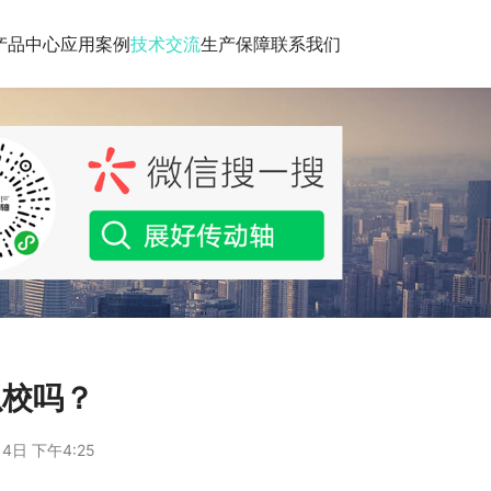
产品中心
应用案例
技术交流
生产保障
联系我们
以校吗？
4日 下午4:25