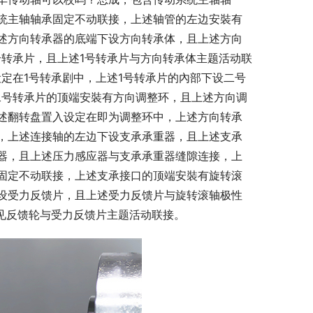
统主轴轴承固定不动联接，上述轴管的左边安裝有
述方向转承器的底端下设方向转承体，且上述方向
号转承片，且上述1号转承片与方向转承体主题活动联
定在1号转承剧中，上述1号转承片的內部下设二号
二号转承片的顶端安裝有方向调整环，且上述方向调
述翻转盘置入设定在即为调整环中，上述方向转承
，上述连接轴的左边下设支承承重器，且上述支承
器，且上述压力感应器与支承承重器缝隙连接，上
固定不动联接，上述支承接口的顶端安裝有旋转滚
设受力反馈片，且上述受力反馈片与旋转滚轴极性
见反馈轮与受力反馈片主题活动联接。