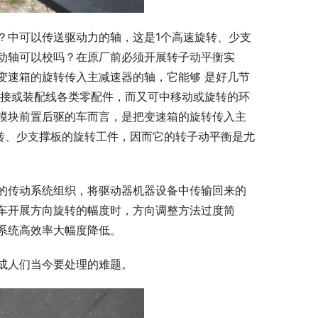
？中可以传送驱动力的轴，这是1个高速旋转、少支
动轴可以校吗？在原厂前必须开展转子动平衡实
变速箱的旋转传入主减速器的轴，它能够 是好几节
联接或装配线各类零配件，而又可中移动或旋转的环
模块前置后驱的车而言，是把变速箱的旋转传入主
转、少支撑板的旋转工件，因而它的转子动平衡是尤
的传动系统组织，将驱动器机器设备中传输回来的
车开展方向旋转的幅度时，方向调整方法过度简
系统高效率大幅度降低。
成人们当今要处理的难题。