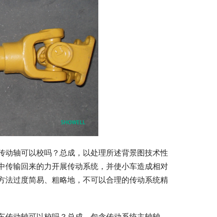
传动轴可以校吗？总成，以处理所述背景图技术性
中传输回来的力开展传动系统，并使小车造成相对
方法过度简易、粗略地，不可以合理的传动系统精
车传动轴可以校吗？总成，包含传动系统主轴轴