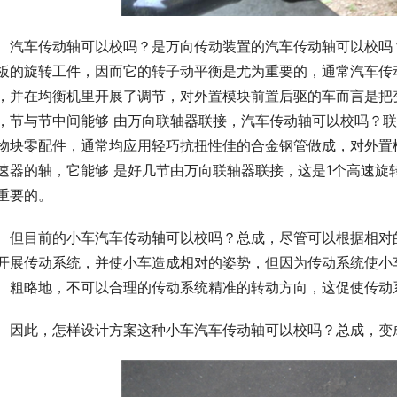
　汽车传动轴可以校吗？是万向传动装置的汽车传动轴可以校吗
板的旋转工件，因而它的转子动平衡是尤为重要的，通常汽车传
，并在均衡机里开展了调节，对外置模块前置后驱的车而言是把
，节与节中间能够 由万向联轴器联接，汽车传动轴可以校吗？
物块零配件，通常均应用轻巧抗扭性佳的合金钢管做成，对外置
速器的轴，它能够 是好几节由万向联轴器联接，这是1个高速旋
重要的。
　但目前的小车汽车传动轴可以校吗？总成，尽管可以根据相对
开展传动系统，并使小车造成相对的姿势，但因为传动系统使小
、粗略地，不可以合理的传动系统精准的转动方向，这促使传动
　因此，怎样设计方案这种小车汽车传动轴可以校吗？总成，变