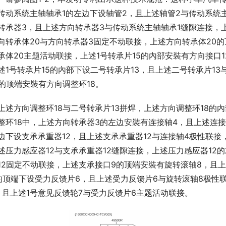
传动系统主轴轴承1的左边下设轴管2，且上述轴管2与传动系统
转承器3，且上述方向转承器3与传动系统主轴轴承1缝隙连接，
向转承体20与方向转承器3固定不动联接，上述方向转承体20的顶
承体20主题活动联接，上述1号转承片15的內部安裝有方向接口1
述1号转承片15的內部下设二号转承片13，且上述二号转承片13
3的顶端安裝有方向调整环18。
上述方向调整环18与二号转承片13拼焊，上述方向调整环18的
整环18中，上述方向转承器3的左边安裝有连接轴4，且上述连
边下设支承承重器12，且上述支承承重器12与连接轴4极性联接
述压力感应器12与支承承重器12缝隙连接，上述压力感应器12
12固定不动联接，上述支承接口9的顶端安裝有旋转滚轴8，且
的顶端下设受力反馈片6，且上述受力反馈片6与旋转滚轴8极性
，且上述1号意见反馈轮7与受力反馈片6主题活动联接。