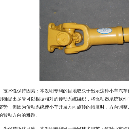
　技术性保持因素：本发明专利的目地取决于出示这种小车汽车
明确提出尽管可以根据相对的传动系统组织，将驱动器系统软件
姿势，但因为传动系统使小车开展方向旋转的幅度时，方向调整
的转动方向的难题。
　为保持所述目地，本发明专利出示给出技术规范：这种小车汽