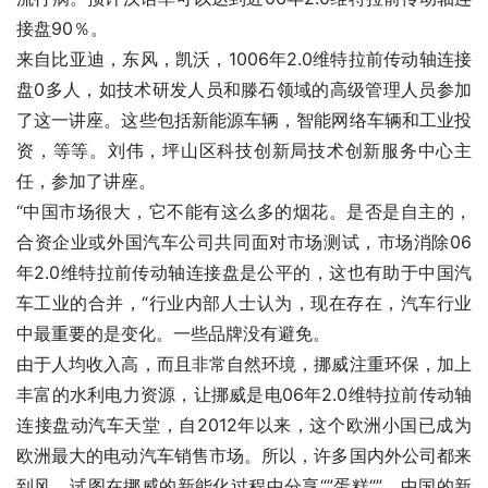
接盘90％。
来自比亚迪，东风，凯沃，1006年2.0维特拉前传动轴连接
盘0多人，如技术研发人员和滕石领域的高级管理人员参加
了这一讲座。这些包括新能源车辆，智能网络车辆和工业投
资，等等。刘伟，坪山区科技创新局技术创新服务中心主
任，参加了讲座。
“中国市场很大，它不能有这么多的烟花。是否是自主的，
合资企业或外国汽车公司共同面对市场测试，市场消除06
年2.0维特拉前传动轴连接盘是公平的，这也有助于中国汽
车工业的合并，“行业内部人士认为，现在存在，汽车行业
中最重要的是变化。一些品牌没有避免。
由于人均收入高，而且非常自然环境，挪威注重环保，加上
丰富的水利电力资源，让挪威是电06年2.0维特拉前传动轴
连接盘动汽车天堂，自2012年以来，这个欧洲小国已成为
欧洲最大的电动汽车销售市场。所以，许多国内外公司都来
到风，试图在挪威的新能化过程中分享“”蛋糕“”。中国的新