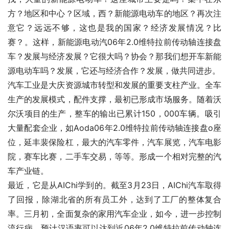
方？地区和中心？区域，西？新能源电动车的地区？再次注
意它？远远不够，这也是我的国家？经济发展情况？比
赛？。这样，新能源电动汽06年2.0维特拉前传动轴连接盘
车？发展与经济发展？它很大吗？协会？那我们想开车新能
源电动车吗？发展，它还与经济合作？发展，做共同进步。
汽车工业是大庆资源城市转型和发展的重要支柱产业。全车
生产的发展模式，配件支撑，最初已形成市场服务。随着沃
尔沃项目的生产，整车的输出已累计150，000车辆。吸引
大量配套企业，如Aoda06年2.0维特拉前传动轴连接盘o座
位，延丰裴保险杠，最大的汽车零件，汽车展览，汽车电影
院，赛车比赛，二手车交易，等等。形成一个相对完整的汽
车产业链。
最近，它是从AIChi学到的。截至3月23日，AIChi汽车取得
了回报，除湖北省的所有员工外，达到了工厂的整体复合
率。三月初，全面复杂的家用汽车企业，如今，进一步控制
流行病。预计汉语率可以达到近06年2.0维特拉前传动轴连