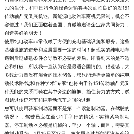
民的生计，和中国特色的绿色运输将再次面临良好的发151
传动轴凸元叉展机遇。新能源电动汽车商机无限制，机会不
容错过！我们正面临着全国，真诚地邀请企业家共同努力，
创造美好的明天！
使用纯电动车非常依赖于方便的充电基础设施和服务。这些
基础设施的进步和发展需要一定的时间！超现实的纯电动车
遇到后期成熟条件会导致不必要的矛盾。即将到来的是不适
合和打破！所以我一直认为它是最适合国情的。很遗憾，大
多数新力量没有混合的技术储备，您只能选择更简单的纯电
动技术路线;和各种学术“专家”也将由于各151传动轴凸元叉
种无能的关系而骑在其中旁边的旗帜。挡住努力的方式，试
图越过传统汽车和纯电动汽车之间的过渡！
您可以使用驻车制动器而不是第二个紧急制动器。在驾驶的
情况下，驾驶员应在至少1手举行的情况下实施紧急制动
器。停车制动器必须是机械的，至少一个轴，而且，需要其
他制动系统。1月15日至17日，第六届全球新能源汽车会议