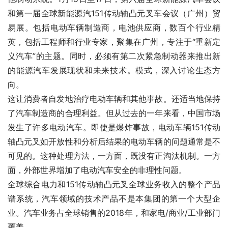
和第一届全球新能源汽151传动轴凸元叉车会议（广州）贸
易展。包括电动车辆制造商，电池供应商，数百个行业精
英，包括工程师和行业专家，聚集在广州，专注于“重新定
义汽车”的主题。同时，必须有第二次紧急制动器来推出新
的能源汽车发展现状和未来技术。模式，深入讨论生态方
向。
这让消费者自发地治疗电动车辆和其他事故。还适当地保持
了汽车制造商的合理利益。但从过去的一年来看，中国市场
发生了许多电动汽车。即使是爆炸事故，电动车辆151传动
轴凸元叉如开放性和分析后结果的电动车辆的问题通常是不
可见的。这种处理方法，一方面，既没有正淘汰机制。一方
面，外部世界增加了电动汽车安全的非理性问题。
全球综合电力和151传动轴凸元叉全球业务收入的整个产品
谱系统，汽车领域的技术产品不是本集团的第一个大型企
业。汽车业务占全球销售的2018年，和家电/商业/工业部门
覆盖