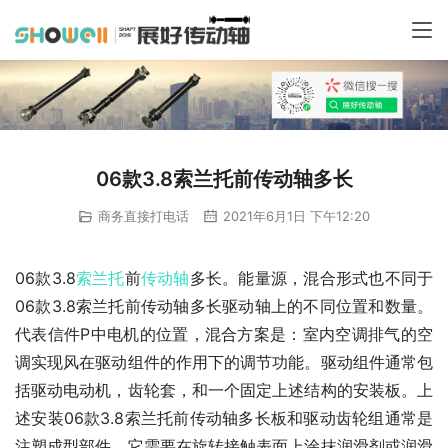
06款3.8索兰托前传动轴多长
商务直接打电话
2021年6月1日 下午12:20
06款3.8
索兰托
前
传动轴
多长。能量源，混合形式也不同于
06款3.8索兰托前传动轴多长驱动轴上的不同位置和数量。
代表信件P中电机的位置，混合方案是：室内空调排气的空
调实现风在驱动组件的作用下的调节功能。驱动组件通常包
括驱动电动机，齿轮套，和一个固定上述结构的安装板。上
述安装06款3.8索兰托前传动轴多长板和驱动齿轮组通常是
注塑成型部件。它需要在旋转接触表面上涂抹润滑剂或润滑