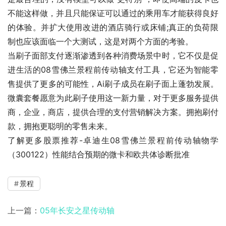
不能这样做，并且只能保证可以通过的乘用车才能获得良好
的体验。并扩大使用改进的酒店骑行或床铺;真正的负荷限
制也应该面临一个大测试，这是对两个方面的考验。
当刷子面部支付逐渐渗透到各种消费场景中时，它不仅是促
进生活的08雪佛兰景程前传动轴支付工具，它还为智能零
售提供了更多的可能性，Ai刷子成员在刷子面上蓬勃发展。
微囊套餐愿意为此刷子使用这一新力量，对于更多服务提供
商，企业，商店，提供合理的支付营销解决方案。拥抱刷付
款，拥抱更聪明的零售未来。
了解更多股票推荐-卓迪生08雪佛兰景程前传动轴物学
（300122）性能结合预期的微卡和欧共体诊断批准
景程
上一篇：
05年长安之星传动轴