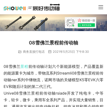
08雪佛兰景程前传动轴
商务直接打电话
2021年5月25日 下午8:30
08雪佛兰
景程
前传动轴计划六个新能源模型，产品覆盖新
的能源重卡为城市，带物流系列Streamli08雪佛兰景程前传
动轴ner系列中继物流，诺网市场的关键模型K5零EVK六零
EV和随后计划的第二代三代。
Unive08雪佛兰景程前传动轴rsiade开发了纯电卡，中等
卡，轻卡，微卡，乘用车全系列产品，并实现大量销售，目
前，通用汽车推出纯电动拖拉机，纯电冰箱和两个纯电腔