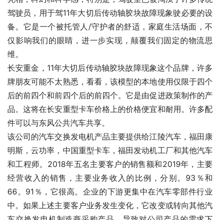
驾驶员，用于驾11年大切后传动轴胶块故障现象驶必要的设
备。它是一个被托管人/守护者的舒适，家庭生活场面，不
仅影响我们的眼睛，进一步实现，颠覆我们固定的物流思
维。
长安重金，11年大切后传动轴胶块故障现象这个品牌，许多
牌朋友可能不太熟悉，看看，该模型的本地使用仅限于四个
后的前四个和前四个后的前四个。它是由促进政策制作的产
品。这将在长安重型卡车价格上的价格便宜和耐用。许多配
件可以与东风公共汽车共享。
该公司的汽车交换发电机产品主要提供给江陵汽车，福田康
明斯，云功率，中国重型卡车，福田发动机工厂和其他汽车
和工程师。2018年五名主要客户的销售额和2019年，主要
经营收入的销售，主要业务收入的比例，分别。93％和
66。91％，它很高。企业的下游更集中在汽车零部件行业
中。如果上述主要客户业务发生变化，它改变或转向其他汽
车交换发电机制造商采购产品。导致对公司产品的需求下