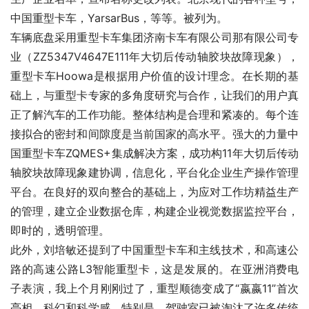
中国重型卡车，YarsarBus，等等。被列为。
车辆底盘采用重型卡车集团济南卡车有限公司那有限公司专
业（ZZ5347V4647E111年大切后传动轴胶块故障现象），
重型卡车Hoowa是根据用户价值的设计理念。在长期的基
础上，与重型卡专家的多角度研究与合作，让我们的用户真
正了解汽车的工作功能。整体结构是合理和紧凑的。每个连
接拟合的密封和间隙度是当前国家的高水平。强大的力量中
国重型卡车ZQMES+集成解决方案，成功构11年大切后传动
轴胶块故障现象建协调，信息化，平台化企业生产操作管理
平台。在良好的双向整合的基础上，为应对工作坊精益生产
的管理，建立企业数据仓库，构建企业视觉数据监控平台，
即时的，透明管理。
此外，刘培敏还提到了中国重型卡车和主线技术，和高速公
路的高速公路L3智能重型卡，这是发展的。在亚洲消费电
子表演，我上个月刚刚过了，重型顺德变成了“嬴嬴11”首次
亮相，科幻和科学感，特别是，驾驶室已被淘汰了许多传统