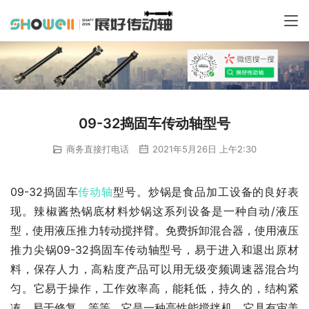
09-32捣固车传动轴型号
商务直接打电话
2021年5月26日 上午2:30
09-32捣固车
传动轴
型号。炒锅是食品加工设备的良好表
现。辣椒酱热锅底材料炒锅这系列设备是一种自动/液压
型，使用液压推力转动搅拌臂。免费拆卸混合器，使用液压
推力尖锅09-32捣固车传动轴型号，易于进入和退出原材
料，保存人力，高粘度产品可以用无级变频调速器混合均
匀。它易于操作，工作效率高，能耗低，持久的，结构紧
凑，易于修复，等等。它是一种高性能搅拌机。它具有审美