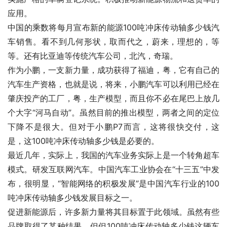
应用。
中国的乘数将每月宣布新的能源100吨冲床传动轴多少钱汽
车销售。看不到几何形状，取而代之，蔚来，理想的，等
等。还有比亚迪等传统汽车公司，北汽，奇瑞。
作为小鹏，一支新力量，成功获得了福迪，粤，它有自己的
汽车生产资格，也就是说，将来，小鹏汽车可以利用已经在
肇庆投产的工厂，粤，生产模型，而且你不必在尾巴上放几
个大字“河马自动”。虽然目前的推出模型，两者之间的定位
下降不是很大。但对于小鹏P7而言，这将很快交付，这
是，这100吨冲床传动轴多少钱是必要的。
最近几年，实际上，我国的汽车业务实际上是一个转角超车
模式。研发互联网汽车。中国汽车工业协会在“十三五”中发
布，很明显，“智能网络的积极发展”是中国汽车行业的100
吨冲床传动轴多少钱发展目标之一。
促进新能源后，许多新力量将其目标置于此领域。虽然有些
品牌取得了某种结果，但但100吨冲床传动轴多少钱这辆车