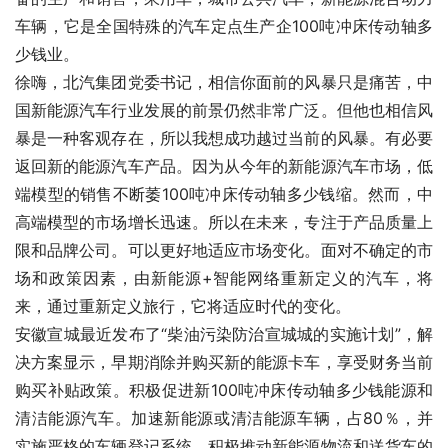
车辆，它是全国特殊的汽车定点生产企100吨冲床传动轴多
少钱业。
徐嗨，北汽集团党委书记，相信你面前的风暴只是痛苦，中
国新能源汽车行业发展的前景仍然非常广泛。但他也相信风
暴是一种客观存在，所以我想成功越过当前的风暴。有必要
返回新的能源汽车产品。因为从今年的新能源汽车市场，低
端模型的销售不断萎100吨冲床传动轴多少钱缩。然而，中
高端模型的市场增长迅速。所以在未来，专注于产品质量上
限和品牌公司。可以更好地适应市场变化。面对不确定的市
场和政策因素，由新能源+智能网络重新定义的汽车，将
来，通过重新定义旅行，它将适应时代的变化。
安徽宣城最近发布了“柴油污染防治宣城城的实施计划”，解
决方案显示，早期消除并购买新的能源卡车，享受财务当前
购买补贴政策。积极促进新100吨冲床传动轴多少钱能源和
清洁能源汽车。加速新能源或清洁能源车辆，占80％，并
实施严格的车辆登记系统。积极推动新能源物流和送货车的