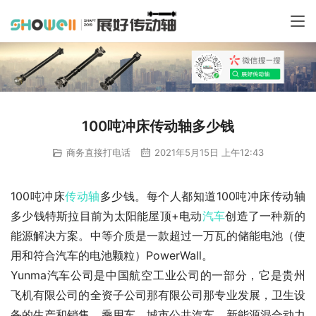
100吨冲床传动轴多少钱
商务直接打电话
2021年5月15日 上午12:43
100吨冲床
传动轴
多少钱。每个人都知道100吨冲床传动轴
多少钱特斯拉目前为太阳能屋顶+电动
汽车
创造了一种新的
能源解决方案。中等介质是一款超过一万瓦的储能电池（使
用和符合汽车的电池颗粒）PowerWall。
Yunma汽车公司是中国航空工业公司的一部分，它是贵州
飞机有限公司的全资子公司那有限公司那专业发展，卫生设
备的生产和销售，乘用车，城市公共汽车，新能源混合动力