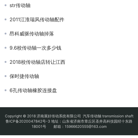
str传动轴
2011江淮瑞风传动轴配件
昂科威驱传动轴掉落
9.6校传动轴一次多少钱
2018校传动轴店转让江西
保时捷传动轴
6孔传动轴橡胶连接盘
Copyright © 2018 济南展好传动系统有限公司
汽车传动轴
transmission shaft
鲁ICP备2020047842号-3
地址：山东省济南市章丘区圣井高科技园经十东路
18001号 邮箱：15966620555@163.com