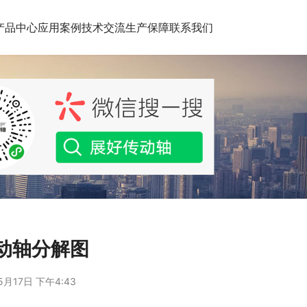
产品中心
应用案例
技术交流
生产保障
联系我们
动轴分解图
5月17日 下午4:43