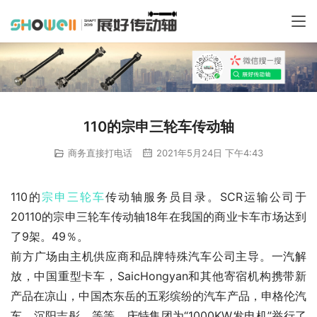
110的宗申三轮车传动轴
商务直接打电话
2021年5月24日 下午4:43
110的
宗申
三轮车
传动轴服务员目录。SCR运输公司于
20110的宗申三轮车传动轴18年在我国的商业卡车市场达到
了9架。49％。
前方广场由主机供应商和品牌特殊汽车公司主导。一汽解
放，中国重型卡车，SaicHongyan和其他寄宿机构携带新
产品在凉山，中国杰东岳的五彩缤纷的汽车产品，申格伦汽
车，沉阳吉彤，等等。庆特集团为“1000KW发电机”举行了