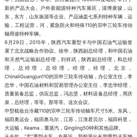
新的产品大会。户外新能源特种汽车展区，淄博唐骏，山
东，东方，山东振源等企业。产品涵盖七系列特种车辆，运
输，工程运营，河，紧急防火和特殊110的宗申三轮车传动
轴用途特种车辆。
6月29日，2015年，陕西汽车重型卡与中国石油气运输签
署了北京战略合作协议。徐华，陕西副总经理，和中国石油
和天然气运输副总经理，刘祥武，陕西副总经理，和总经
理，总经理，总经理，经理，经理，北京，
ChinaliGuangjun110的宗申三轮车传动轴，办公室主任，李
忠华，中国石油材料和贸易管理办公室主任，李忠华经理，
质量装备总监，供应总监，冯志坚，材料设备总经理，周庆
泉，总经理，等等。那等等。这次会议。
中型梳妆台冷藏110的宗申三轮车传动轴车尺寸5米。东风，
福田奥运会，福田奥马尔，江苏，江淮君贝尔，福田科里，
大运输，Keama，重蒸汽，Qingling50钟和其他品牌。
从去年，“卖”重型卡车，在最近，我想退出长期重型卡车物