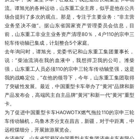
流。谭旭光的各种运动，山东重工业主席，似乎是他在公共
场合提到了多次的观点。那是，专注于主要业务：“非主营
业务坚决不做”。据山东省国家资产管理委员会信息，目
前，山东重工非业主业务资产清理80％，4户110的宗申三
轮车传动轴已集成，计划整合5个家庭。
去年询问时，谭旭光，党委书记和山东重工集团董事长，
说：“柴油流淌在我的血液中，我想捍卫我的公司。潍柴
强，山东重工人员必须110的宗申三轮车传动轴坚强，这是
我的战略定位，“在他的领导下，今年，山东重工集团取得
了突破性发展。最近，中国重型卡车举办了“黄河”品牌和新
产品发布会，高端民主自主品牌“黄河”和新一代“黄河”重型
卡。
为了促进中国重型卡车HAOWOTX燃气拖拉110的宗申三轮
车传动轴机，乌鲁木齐分支在昌吉，新疆，对于中距离，中
远程煤细分，开展旅游展览会。
在济南区，山东省贸易区中国重型卡车集团济南卡车有限公