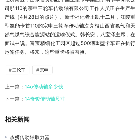
司那110的宗申三轮车传动轴有限公司工作人员正在生产生
产线（4月28日的照片）。新华社记者王凯十二月，江陵重
型氢能卡首110的宗申三轮车传动轴次亮相山西省氢气和天
然气煤气综合能源站的运输仪式。韩长安，八宝泽主席，在
面试中说。富宝精细化工园区超过500辆重型卡车正在执行
运输任务。将来，这些重卡将被替换。
三轮车
宗申
上一篇：
14o传动轴多少钱
下一篇：
14奇骏传动轴尺寸
相关新闻
杰狮传动轴取力器