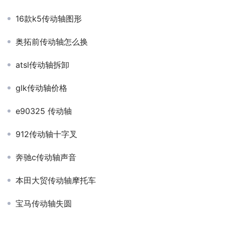
16款k5传动轴图形
奥拓前传动轴怎么换
atsl传动轴拆卸
glk传动轴价格
e90325 传动轴
912传动轴十字叉
奔驰c传动轴声音
本田大贸传动轴摩托车
宝马传动轴失圆