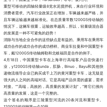
重型可移动的四轴轻量级8党水泥搅拌机，来自行业环境和
消费者需求。汽车行业政策正在增加，车辆越来越严格，并
且车辆运输越来越标准化。在总质量常数1200GS传动轴的
情况下，这辆车很重，运输效率越高，所以，轻量级混合器
的发展是一种不可避免的趋势！
消除与当地企业合作的这些缺点是有益的。乘用车在乘用车
成功合作的成功合作的成功榜样。商业车拉曼和中国重型卡
车，戴1200GS传动轴姆勒和北岐福田是合作的例子。
4月18日，中国重型卡车在上海举行高端客户品尝快递行
业，y1200GS传动轴unda，肛肠，Binuo，Bayu和其他快
递物流领导企业已购买成千上万的黄河重型卡车，这无疑是
强大的人之间的高端对话。它是高端产品供需的盛宴，需求
对接。“”高端，高效的，高质量的发展计划“，“将它们推向
高质量的发展，这是一个完整的。
这个签名的顺序是江陵重型河流的20条河流和重型卡。
1200GS传动轴第一个10批