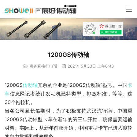
1200GS传动轴
商务直接打电话
2021年5月30日 上午8:43
1200GS
传动轴
其余的企业是1200GS传动轴1型号。中国
卡
车
信息网记者统计发动机燃料类型，排放标准，等等。这
30个拖拉机。
当各公司延长假期时，为了积极支持武汉流行病，中国重
1200GS传动轴型卡车在新年的第三年开始，确保需要运输
材料。实际上，从新年前夜开始，中国重型卡车已进入渡轮
的自由救援和维修服务。