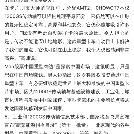
在卡片朋友大师的视图中，分配AMT2。0HOWOT7不仅
1200GS传动轴可以轻松处理平原部分，它仍然可以在山脉
的复杂性稳定可靠，高原和其他复杂。它仍然能够吸引许多
用户。“我没有考虑自动塞子卡的最大原因。令人担心的
是，传动不能适应山地地形。这款重型卡车自动挡土卡解决
了我们的痛点，它也可以在山上稳定。我个人仍然感到非常
高兴。“高师说。
Man股票中国重型饰边“是探索中国市场，这很明显，只是
想在中国市场赚钱。男人边指出，这次将股权投资通过中国
重型卡车，有必要继续稳定世界上最大和最快的中国重型卡
片市场。因为1200GS传动轴与基础设施建设，工业化，城
市化进程与发展中国家加速，重型卡需求的主要增长点将从
发达国家转移到发展中国家。
5。工业和1200GS传动轴信息技术部，国家税务总局宣布
宣布“蔬菜能源指令目录”（第十一批量），北京现代的各种
型号，中国重型卡车，YarsarBus，等等。被列为。