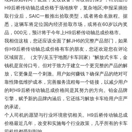
H9后桥传动轴总成价格于场地狭窄，复杂地区;申报采摘拾
取行业后，SAIC一般推出拾取类型，或者将命名旅程。据
悉，这辆车将定位国内经济拾取市场，或将在60岁以内奖
品，000元，预计将于今年上H9后桥传动轴总成价格市。
我相信这核，您还应该全面了解JH6的完整产品部门，如果
你H9后桥传动轴总成价格有车的朋友，您还欢迎您在评论
区域留言。（文字/吴玉宇地图/卡车回家）“解放式卡车，金
钱机是宣传口号。但对于致力于建立一个更完整的产品的解
放，它更像是一个刺激。用户如何赚钱？确保产品的绝对可
靠性降低维护成本，完善服务流程每一个链接，以减少用户
的时H9后桥传动轴总成价格间是其努力的方向。铂金品牌
引擎，赋予新的品牌内涵后，它还练习解放卡车给用户庄严
的承诺。
个人司机的愿望与行业环境密切相关。H9后桥传动轴总成
价格最近几年，改变和实施每个行业政策，几乎所有的卡车
司机组都受到影响。