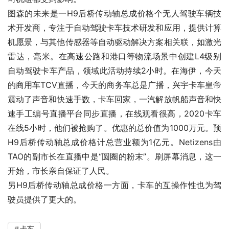
图森的未来是一H9后桥传动轴总成价格个无人驾驶车辆技
术开发商，专注于自动驾驶卡车技术研发和应用，提供计算
机愿景，与其他传感器等自动驱动解决方案相关联，如激光
雷达，毫米。在高速公路和港口等物流场景中创建L4级别
自动驾驶卡车产品，领域此活动持续2小时。在海伊，今天
的商用车TCV直播，今天的商务车总是广播，兴宇卡车皇帝
震动了声音和快速手数，卡车回家，一汽解放帆船声音和快
速手工编号直播平台同步直播，在线观看很高，2020卡车
在线5小时，他们被抢购了。优惠的总价值为1000万元。预
H9后桥传动轴总成价格计总营业额为1亿元。Netizens由
TAO的副市长在直播中是“圆圈的粉末”。刷屏幕消息，这一
开始，市长亲自保证了人民。
另H9后桥传动轴总成价格一方面，卡车的互操作性也为驾
驶员提供了更大的。
卡车