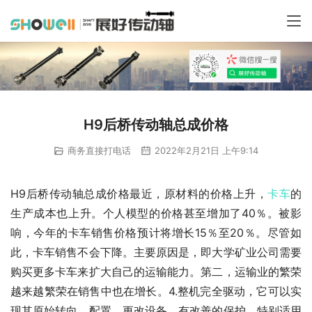
H9后桥传动轴总成价格
商务直接打电话
2022年2月21日 上午9:14
H9后桥传动轴总成价格最近，原材料的价格上升，
卡车
的
生产成本也上升。个人模型的价格甚至增加了40％。被影
响，今年的卡车销售价格预计将增长15％至20％。尽管如
此，卡车销售不会下降。主要原因是，即大学矿业公司需要
购买更多卡车来扩大自己的运输能力。第二，运输业的繁荣
越来越繁荣在销售中也在增长。4.整机完全驱动，它可以实
现其原始转向，配置，更改设备，有改善的保护，特别适用