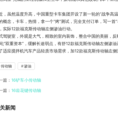
。
近，虽然温度升高，中国重型卡车集团开设了新一轮的“战争高温
的概念，卡车，热情，拿一个“烤”测试，完全支付订单，写一首
，实际12款福克斯传动轴左侧渗油行动。
式驾驶室，外观是大气，精致的室内装饰，整合中国的美丽，反映
间;“双重资本”，缓解长途弱点，有舒12款福克斯传动轴左侧渗油
了适应搅拌机汽车产品轻质市场需求，加12款福克斯传动轴左侧
传动轴
渗油
一篇：
16铲车小传动轴
一篇：
16齿花键传动轴
关新闻