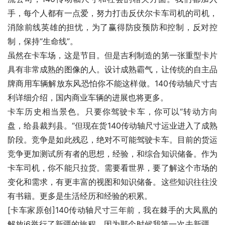
手，每个人都有一点爱，努力打击反伏尔卡车司机的司机，
消除前线英雄的担忧，为了赢得防疫预防和控制，反对控
制，保持“生命线”。
虽然在卡车场，这是节目。但是吉利制造的第一张重型卡片
具有非常成熟的图像的人。设计成熟霸气，让传统的自主品
牌商用车辆解放东风恐怕你不能这样做。140传动轴尺寸吉
利详细介绍，国内商业车辆的进展也将更多。
卡车历史相当景色。只要你驾驶卡车，你可以“转动方向
盘，给县裁判县。“但现在货140传动轴尺寸运业进入了成熟
阶段。竞争是如此残忍，绝对不可能驾驶卡车。目前的货运
竞争更加测试所有者的思想，经验，和综合知识储备。作为
卡车司机，你不能只拉货。需要看世界，要了解这个市场的
变化和需求，有更丰富的视图和知识储备。这些知识往往没
有书籍。更多是生活经历和经验的积累。
[卡车家原创]140传动轴尺寸三年前，我在棘手的大凤凰的
解放j6举行了新疆的旅程。因为那个时候我第一次去新疆，