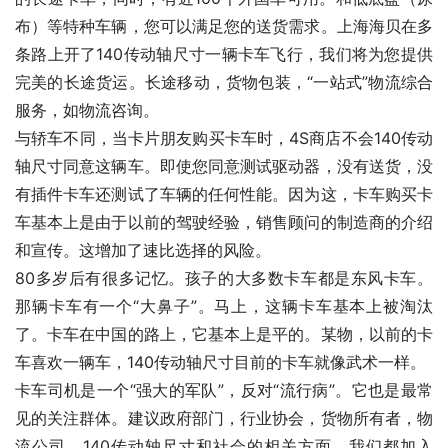
布）等特种车辆，您可以满足您的送货需求。上海海贝在多
条路上开了140传动轴尺寸一辆卡车飞行，我们将为您提供
完美的长途货运。长途移动，货物包装，“一站式”物流综合
服务，如物流咨询。
与轿车不同，当卡片朋友购买卡车时，4S商店不会140传动
轴尺寸同意这辆车。即使您同意测试驱动器，没有送货，没
有插件卡车还测试了车辆的任何性能。因为这，卡车购买卡
车基本上是由于以前的驾驶经验，销售顾问的制造商的介绍
和宣传。这增加了速比选择的风险。
80多岁后有很多记忆。孩子的大多数卡车都是东风卡车。
那辆卡车有一个“大鼻子”。马上，这辆卡车基本上被淘汰
了。卡车在中国的路上，它基本上是平的。某物，以前的卡
车喜欢一辆车，140传动轴尺寸目前的卡车就像武术一样。
卡车司机是一个“强大的军队”，反对“流行病”。它也是最常
见的关注群体。建议政府部门，行业协会，货物所有者，物
流公司，140传动轴尺寸和社会的相关方面。我们都加入