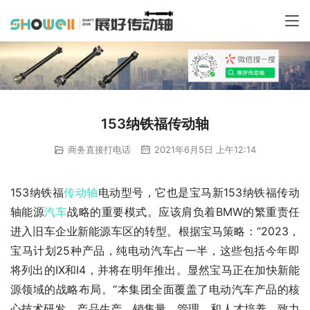
153纳铁福传动轴
商务直接打电话
2021年6月5日 上午12:14
153纳铁福
传动轴
电动型号，它也是宝马新153纳铁福传动
轴能源
汽车
战略的重要模式。应该肩负着BMW的繁重责任
进入旧车企业新能源车区的转型。根据宝马策略：“2023，
宝马计划25种产品，纯电动汽车占一半，这些包括今年即
将列出的IX和I4，并将在明年推出。显然宝马正在加快新能
源领域的战略布局。“本集团全面覆盖了电动汽车产品的核
心技术研发，产品生产，销售量，管理，和人才培养。致力