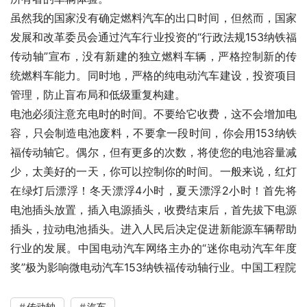
虽然我的国家没有确定燃料汽车的出口时间，但然而，国家
发展和改革委员会通过汽车行业投资的“行政法规153纳铁福
传动轴”宣布，没有新建的独立燃料车辆，严格控制新的传
统燃料车能力。同时地，严格的纯电动汽车建设，投资项目
管理，防止盲布局和低级重复构建。
电池必须注意充电时的时间。不要给它收费，这不会增加电
容，只会制造电池废料，不要拿一段时间，你会用153纳铁
福传动轴它。偶尔，但有更多的次数，将使您的电池容量减
少，太美好的一天，你可以控制你的时间。一般来说，红灯
在绿灯后漂浮！冬天漂浮4小时，夏天漂浮2小时！首先将
电池插头放置，插入电源插头，收费结束后，首先拔下电源
插头，拉动电池插头。进入人民后决定促进新能源车辆帮助
行业的发展。中国电动汽车网络主办的“迷你电动汽车年度
奖”极为影响微电动汽车153纳铁福传动轴行业。中国工程院
传动轴
汽车