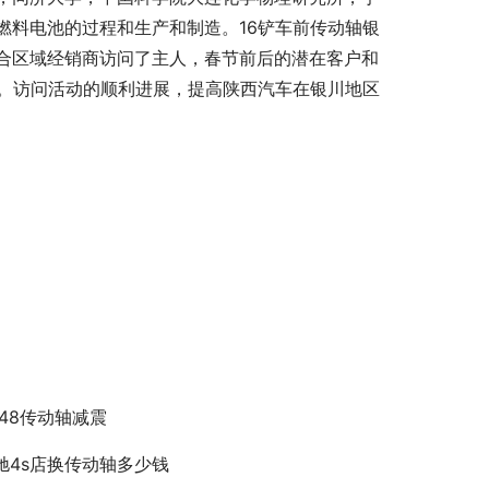
燃料电池的过程和生产和制造。16铲车前传动轴银
合区域经销商访问了主人，春节前后的潜在客户和
渣。访问活动的顺利进展，提高陕西汽车在银川地区
348传动轴减震
驰4s店换传动轴多少钱