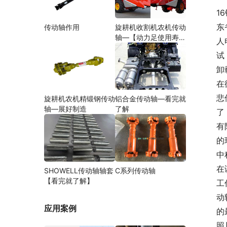
1
东
传动轴作用
旋耕机收割机农机传动
轴—【动力足使用寿命
人
久】
试
卸
在
悲
旋耕机农机精锻钢传动
铝合金传动轴—看完就
轴—展好制造
了解
了
有
的
中
在
SHOWELL传动轴轴套
C系列传动轴
【看完就了解】
工
动
应用案例
的
照