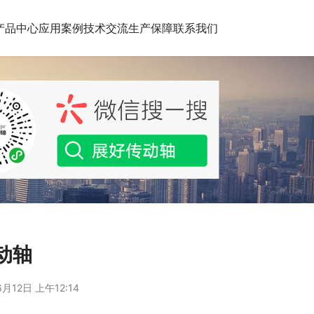
产品中心
应用案例
技术交流
生产保障
联系我们
动轴
月12日 上午12:14