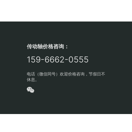
传动轴价格咨询：
159-6662-0555
电话（微信同号）欢迎价格咨询，节假日不
休息。
十东路18001号 邮箱：15966620555@163.com