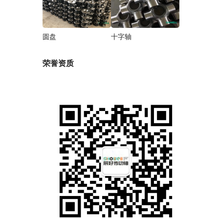
圆盘
十字轴
荣誉资质