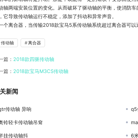
动轴两端安装位置的变化。从而破坏了驱动轴的平衡，使消防车的
，它导致传动轴运行不稳定，添加了抖动和异常声音。
一个离合器，当传输2018款宝马5系传动轴系统超过离合器可
传动轴
离合器
一篇：
2018款四驱传动轴
一篇：
2018款宝马M3CS传动轴
关新闻
gtr传动轴 异响
q
奥铃轻卡传动轴吊耷
ma
半挂传动轴抖
6