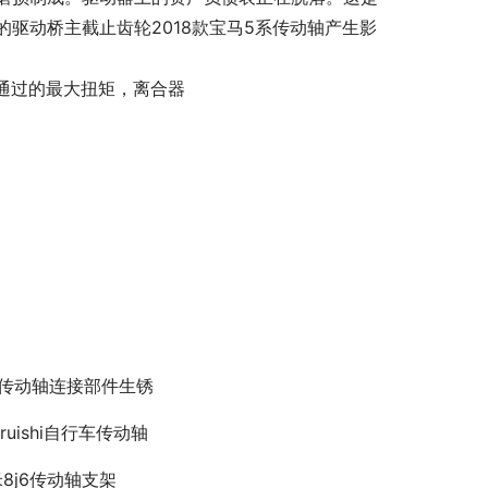
驱动桥主截止齿轮2018款宝马5系传动轴产生影
以通过的最大扭矩，离合器
5传动轴连接部件生锈
ruishi自行车传动轴
米8j6传动轴支架