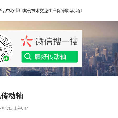
产品中心
应用案例
技术交流
生产保障
联系我们
系传动轴
7月17日 上午6:14