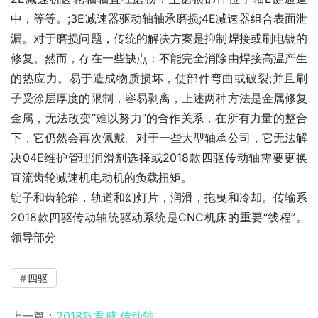
中，等等。;3E减速器驱动轴轴承磨损;4E减速器组合表面泄
漏。对于磨损问题，传统的解决方案是抑制焊接或刷电镀的
修复。然而，存在一些缺点：不能完全消除由焊接高温产生
的热应力。易于造成物质损坏，使部件弯曲或破裂;并且刷
子受涂层厚度的限制，容易剥离，上述两种方法是金属修复
金属，无法改变“难以努力”的合作关系，在所有力量的整合
下，它仍然会再次佩戴。对于一些大型轴承公司，它无法解
决04E维护管理润滑剂选择或2018款四驱传动轴需要更换
直流齿轮减速机电动机的负载扭矩。
锭子和齿轮箱，轨道和幻灯片，润滑，拖曳和冷却。传输系
2018款四驱传动轴统驱动系统是CNC机床的重要“线程”。
领导部分
四驱
上一篇：
2018款君威 传动轴