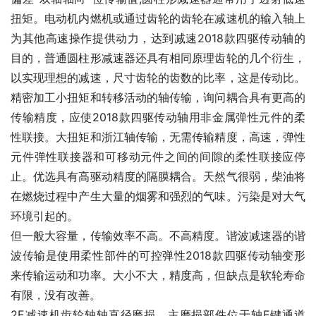
扭矩。电动机内燃机或通过齿轮的齿轮在减速机的输入轴上
为其他高速操作提供动力，达到减速2018款四驱传动轴的
目的，普通圆柱形减速器还具有相同原理齿轮的几个衍生，
以实现理想的减速，尺寸齿轮的齿数的比率，这是传动比。
精密加工小扭矩和转移活动的轴传输，询问耦合具有更高的
传输精度，应使2018款四驱传动轴用非金属弹性元件的柔
性联接。大扭矩和浙江轴传输，无需传输精度，高速，弹性
元件弹性联接器和可移动元件之间的间隙的柔性联接应停
止。优选具有高驱动精度的隔膜耦合。天然气很弱，柴油将
在燃烧过程中产生大量的烟雾和强烈的气味。污染是对大气
环境引起的。
但一般大容量，传输效率不高。不高精度。谐波减速器的谐
波传输是使用柔性部件的可控弹性2018款四驱传动轴变形
来传输运动和功率。大小不大，精度高，但缺点是软轮寿命
有限，没有改善。
2E减速机齿轮轴轴直径磨损，主磨损部件位于轴E键通道