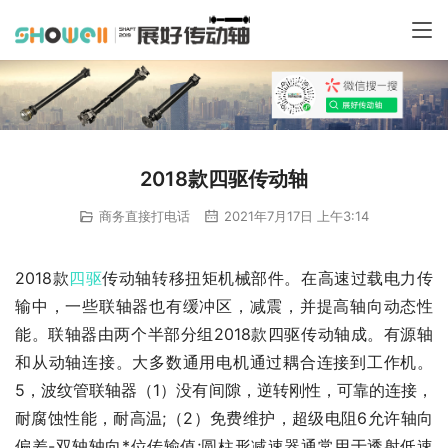
2018款四驱传动轴
商务直接打电话
2021年7月17日 上午3:14
2018款
四驱
传动轴转移扭矩机械部件。在高速过载电力传
输中，一些联轴器也有缓冲区，减震，并提高轴向动态性
能。联轴器由两个半部分组2018款四驱传动轴成。有源轴
和从动轴连接。大多数通用电机通过耦合连接到工作机。
5，波纹管联轴器（1）没有间隙，逆转刚性，可靠的连接，
耐腐蚀性能，耐高温;（2）免费维护，超级电阻6允许轴向
偏差-双轴轴向*位传输值;圆柱形减速器通常用于透射低速