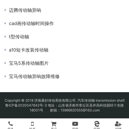
迈腾传动轴异响
cad画传动轴时间操作
t型传动轴
a10短卡改装传动轴
宝马5系传动轴图片
宝马传动轴异响故障维修
Copyright © 2018 济南展好传动系统有限公司
汽车传动轴
transmission shaft
鲁ICP备2020047842号-3
地址：山东省济南市章丘区圣井高科技园经十东路
18001号 邮箱：15966620555@163.com