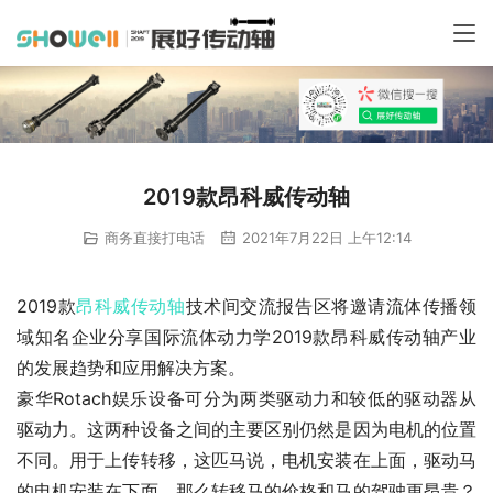
2019款昂科威传动轴
商务直接打电话
2021年7月22日 上午12:14
2019款
昂科威
传动轴
技术间交流报告区将邀请流体传播领
域知名企业分享国际流体动力学2019款昂科威传动轴产业
的发展趋势和应用解决方案。
豪华Rotach娱乐设备可分为两类驱动力和较低的驱动器从
驱动力。这两种设备之间的主要区别仍然是因为电机的位置
不同。用于上传转移，这匹马说，电机安装在上面，驱动马
的电机安装在下面，那么转移马的价格和马的驾驶更昂贵？