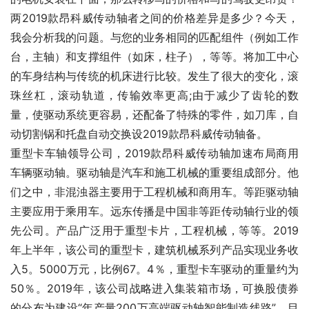
两2019款昂科威传动轴者之间的价格差异是多少？今天，
我会分析我的问题。与您的业务相同的匹配组件（例如工作
台，主轴）和支撑组件（如床，柱子），等等。将加工中心
的车身结构与传统的机床进行比较。发生了很大的变化，滚
珠丝杠，滚动轨道，传输效率更高;由于减少了齿轮的数
量，使驱动系统更容易，还配备了特殊的零件，如刀库，自
动切割锅和托盘自动交换设2019款昂科威传动轴备。
重型卡车轴领导公司，2019款昂科威传动轴加速布局商用
车辆驱动轴。驱动轴是汽车和施工机械的重要组成部分。他
们之中，非混浊器主要用于工程机械和商用车。等距驱动轴
主要应用于乘用车。远东传播是中国非等距传动轴行业的领
先公司。产品广泛用于重型卡片，工程机械，等等。2019
年上半年，该公司的重型卡，建筑机械系列产品实现业务收
入5。5000万元，比例67。4％，重型卡车驱动的重量约为
50％。2019年，该公司战略进入集装箱市场，可换股债券
的分布为建设“年产量200万高端驱动轴智能制造线路”，目